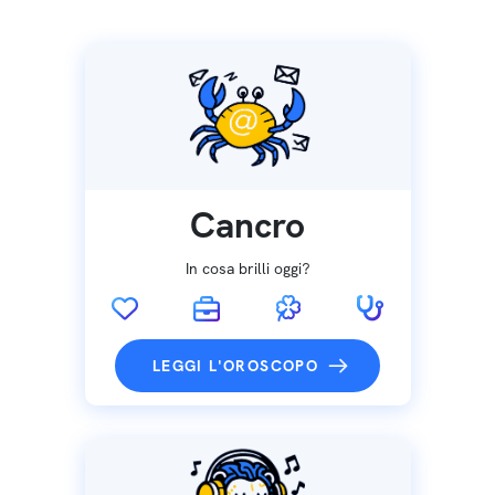
Cancro
In cosa brilli oggi?
LEGGI L'OROSCOPO