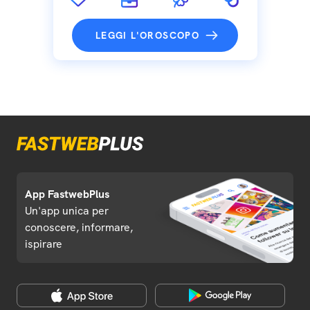
LEGGI L'OROSCOPO
App FastwebPlus
Un'app unica per
conoscere, informare,
ispirare