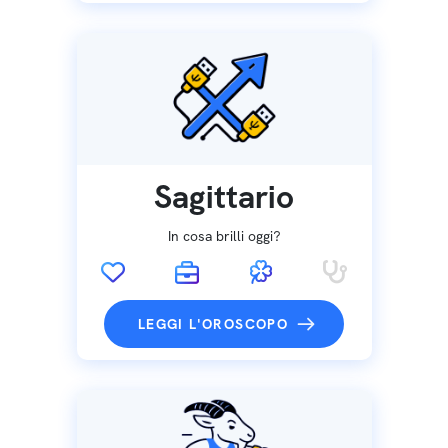
Sagittario
In cosa brilli oggi?
LEGGI L'OROSCOPO