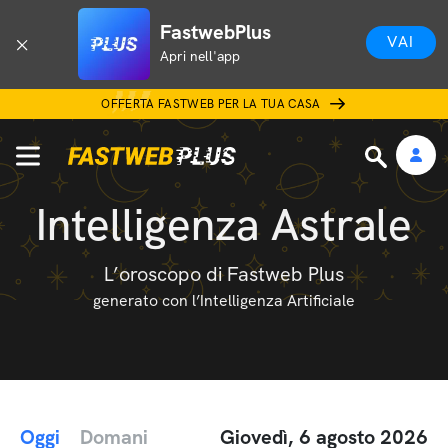
FastwebPlus
VAI
Apri nell'app
OFFERTA FASTWEB PER LA TUA CASA
Intelligenza Astrale
L’oroscopo di Fastweb Plus
generato con l’Intelligenza Artificiale
Oggi
Domani
Giovedì, 6 agosto 2026