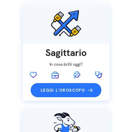
Sagittario
In cosa brilli oggi?
LEGGI L'OROSCOPO