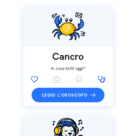
Cancro
In cosa brilli oggi?
LEGGI L'OROSCOPO