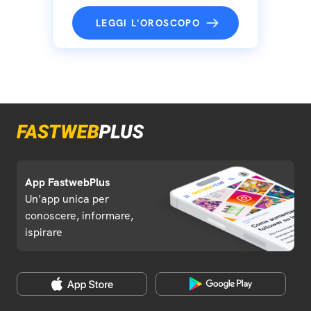
LEGGI L'OROSCOPO
App FastwebPlus
Un'app unica per
conoscere, informare,
ispirare