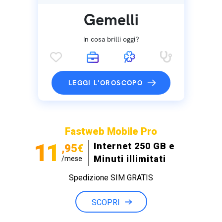
Gemelli
In cosa brilli oggi?
LEGGI L'OROSCOPO
Fastweb Mobile Pro
11
Internet 250 GB e
,95€
Minuti illimitati
/mese
Spedizione SIM GRATIS
SCOPRI