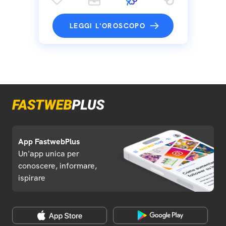
LEGGI L'OROSCOPO
App FastwebPlus
Un'app unica per
conoscere, informare,
ispirare