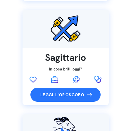
Sagittario
In cosa brilli oggi?
LEGGI L'OROSCOPO