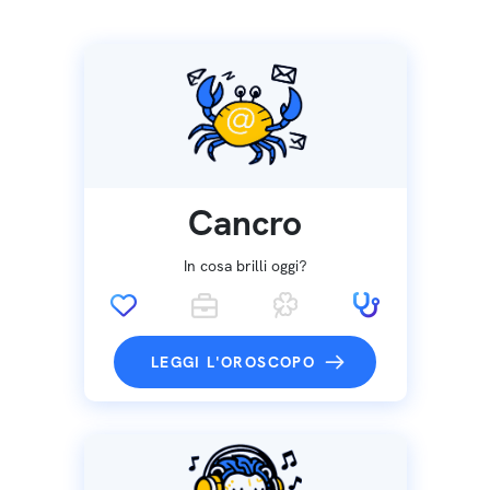
Cancro
In cosa brilli oggi?
LEGGI L'OROSCOPO