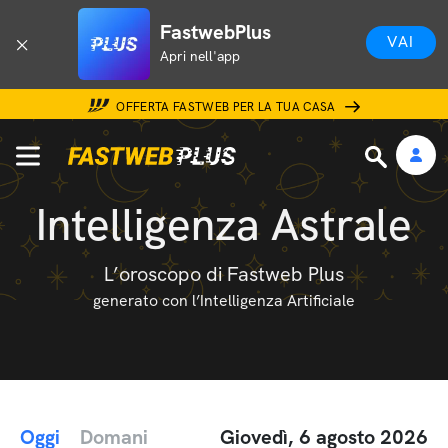
FastwebPlus
VAI
Apri nell'app
OFFERTA FASTWEB PER LA TUA CASA
Intelligenza Astrale
L’oroscopo di Fastweb Plus
generato con l’Intelligenza Artificiale
Oggi
Domani
Giovedì, 6 agosto 2026