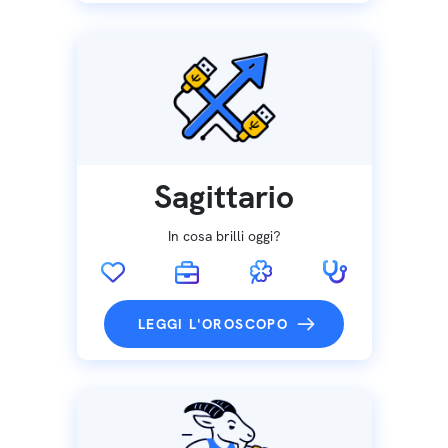
Sagittario
In cosa brilli oggi?
LEGGI L'OROSCOPO