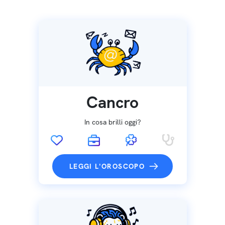
Cancro
In cosa brilli oggi?
LEGGI L'OROSCOPO