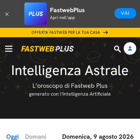
FastwebPlus
VAI
Apri nell'app
OFFERTA FASTWEB PER LA TUA CASA
Intelligenza Astrale
L’oroscopo di Fastweb Plus
generato con l’Intelligenza Artificiale
Oggi
Domani
Domenica, 9 agosto 2026