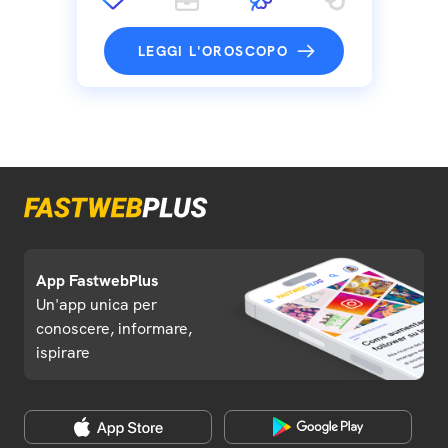
LEGGI L'OROSCOPO
App FastwebPlus
Un'app unica per
conoscere, informare,
ispirare