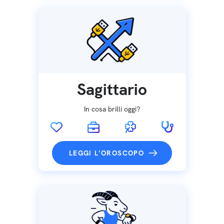
Sagittario
In cosa brilli oggi?
LEGGI L'OROSCOPO