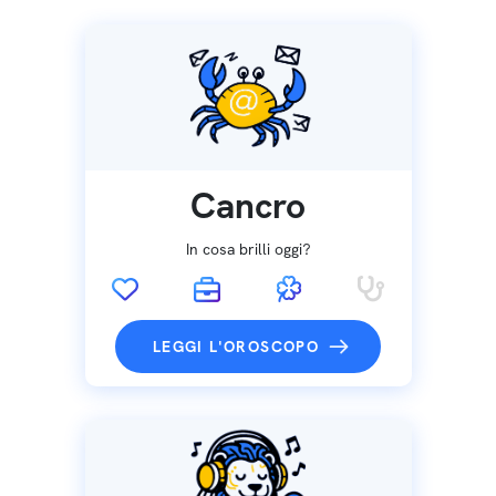
Cancro
In cosa brilli oggi?
LEGGI L'OROSCOPO