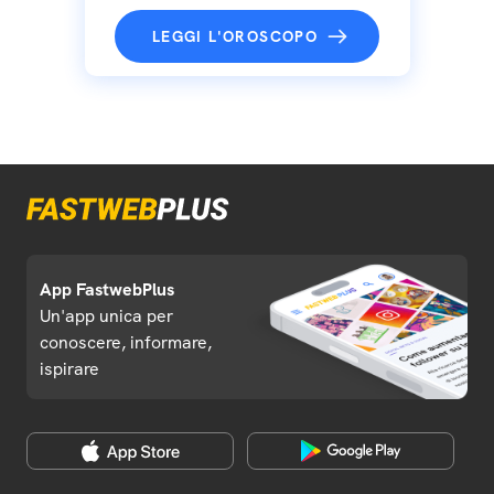
LEGGI L'OROSCOPO
App FastwebPlus
Un'app unica per
conoscere, informare,
ispirare