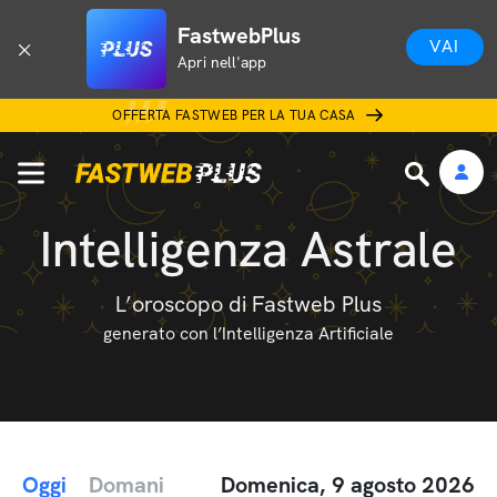
FastwebPlus
VAI
Apri nell'app
OFFERTA FASTWEB PER LA TUA CASA
Intelligenza Astrale
L’oroscopo di Fastweb Plus
generato con l’Intelligenza Artificiale
Oggi
Domani
Domenica, 9 agosto 2026