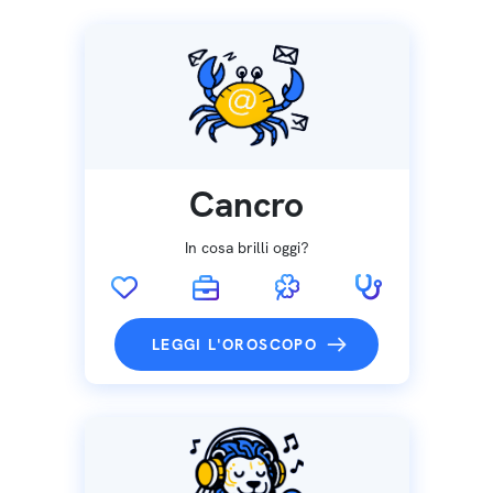
Cancro
In cosa brilli oggi?
LEGGI L'OROSCOPO