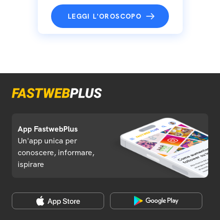
LEGGI L'OROSCOPO
App FastwebPlus
Un'app unica per
conoscere, informare,
ispirare