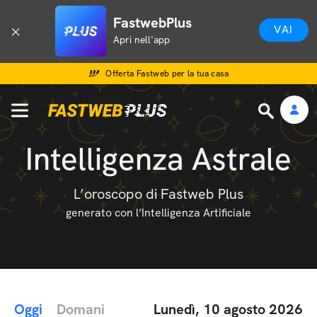
FastwebPlus
VAI
Apri nell'app
Offerta Fastweb per la tua casa
Intelligenza Astrale
L’oroscopo di Fastweb Plus
generato con l’Intelligenza Artificiale
Oggi
Domani
Lunedì, 10 agosto 2026