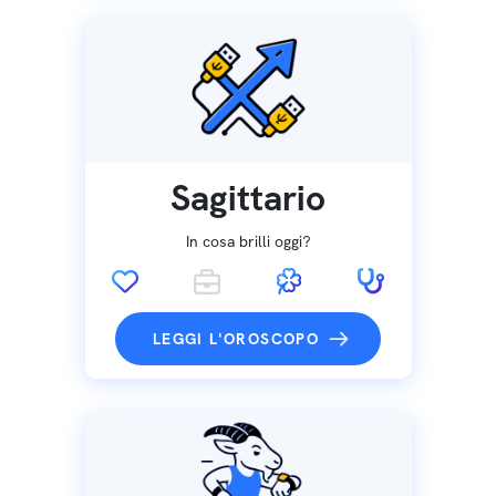
Sagittario
In cosa brilli oggi?
LEGGI L'OROSCOPO