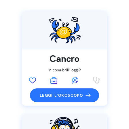
Cancro
In cosa brilli oggi?
LEGGI L'OROSCOPO