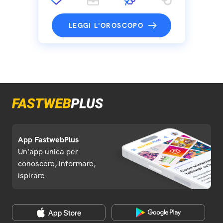
LEGGI L'OROSCOPO
App FastwebPlus
Un'app unica per
conoscere, informare,
ispirare