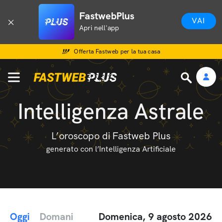
FastwebPlus
VAI
Apri nell'app
Offerta Fastweb per la tua casa
Intelligenza Astrale
L’oroscopo di Fastweb Plus
generato con l’Intelligenza Artificiale
Oggi
Domani
Domenica, 9 agosto 2026