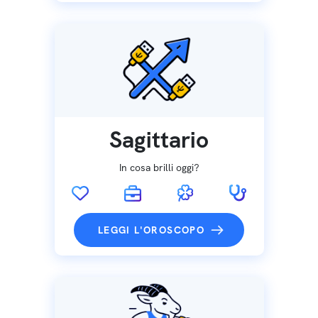
Sagittario
In cosa brilli oggi?
LEGGI L'OROSCOPO