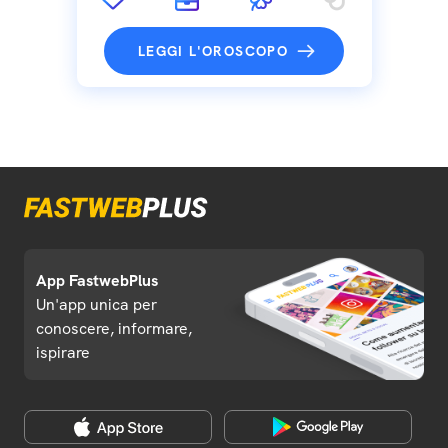
LEGGI L'OROSCOPO
App FastwebPlus
Un'app unica per
conoscere, informare,
ispirare