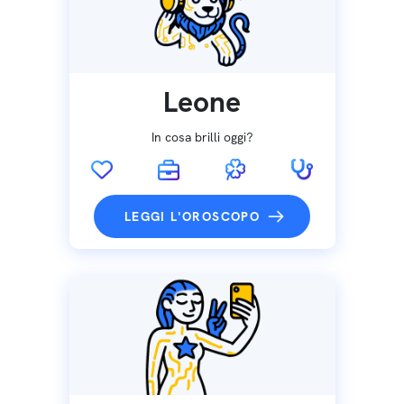
Leone
In cosa brilli oggi?
LEGGI L'OROSCOPO