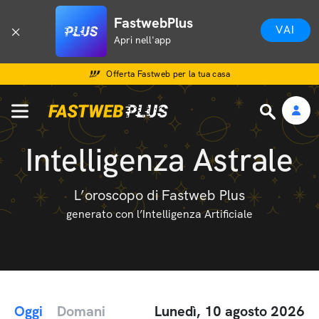
FastwebPlus
VAI
Apri nell'app
Offerta Fastweb per la tua casa
Intelligenza Astrale
L’oroscopo di Fastweb Plus
generato con l’Intelligenza Artificiale
Oggi
Domani
Lunedì, 10 agosto 2026