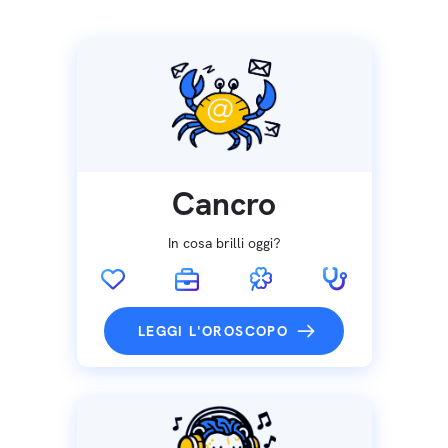
Cancro
In cosa brilli oggi?
LEGGI L'OROSCOPO