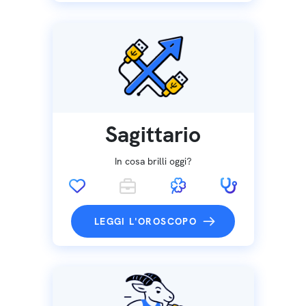
Sagittario
In cosa brilli oggi?
LEGGI L'OROSCOPO