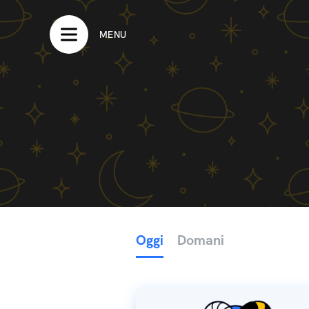
MENU
Oggi
Domani