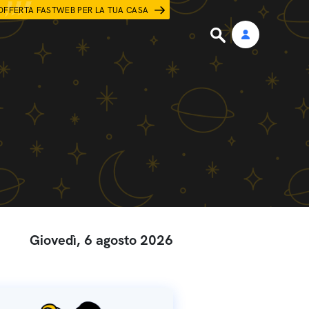
OFFERTA FASTWEB PER LA TUA CASA
Giovedì, 6 agosto 2026