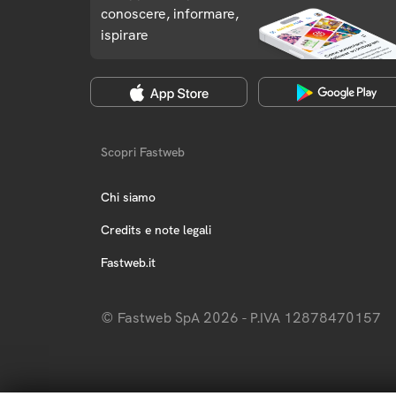
conoscere, informare,
ispirare
Scopri Fastweb
Chi siamo
Credits e note legali
Fastweb.it
© Fastweb SpA 2026 - P.IVA 12878470157