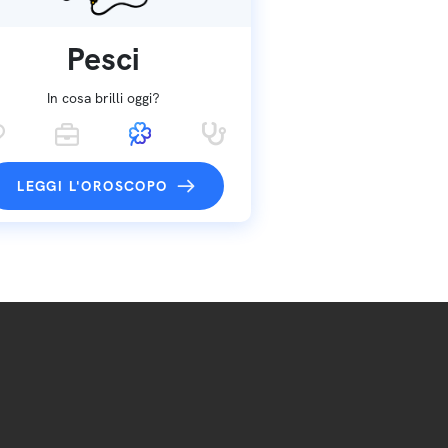
Pesci
In cosa brilli oggi?
LEGGI L'OROSCOPO