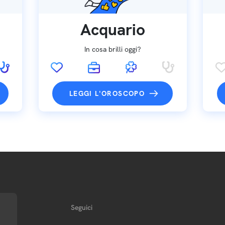
Acquario
In cosa brilli oggi?
LEGGI L'OROSCOPO
Seguici