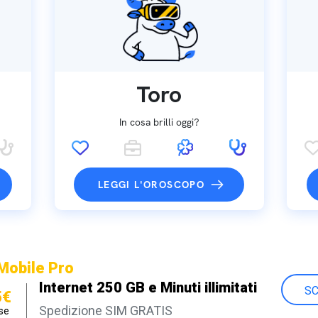
Toro
In cosa brilli oggi?
LEGGI L'OROSCOPO
Mobile Pro
Internet 250 GB e Minuti illimitati
SC
5€
Spedizione SIM GRATIS
se