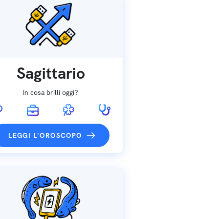
Sagittario
In cosa brilli oggi?
LEGGI L'OROSCOPO