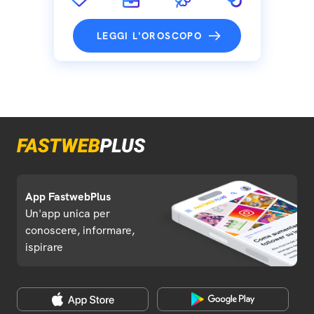
LEGGI L'OROSCOPO
App FastwebPlus
Un'app unica per
conoscere, informare,
ispirare