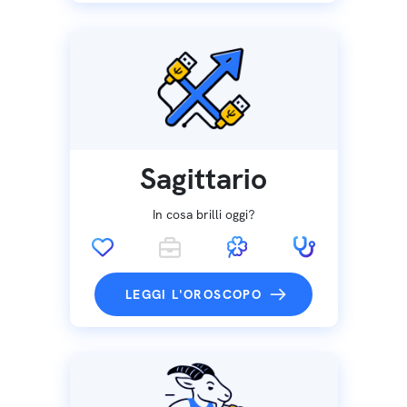
Sagittario
In cosa brilli oggi?
LEGGI L'OROSCOPO