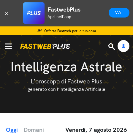
FastwebPlus
VAI
Apri nell'app
Offerta Fastweb per la tua casa
Intelligenza Astrale
L’oroscopo di Fastweb Plus
generato con l’Intelligenza Artificiale
Oggi
Domani
Venerdì, 7 agosto 2026