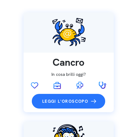
Cancro
In cosa brilli oggi?
LEGGI L'OROSCOPO