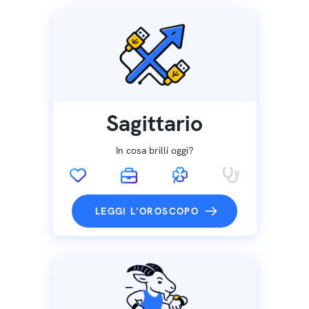
Sagittario
In cosa brilli oggi?
LEGGI L'OROSCOPO