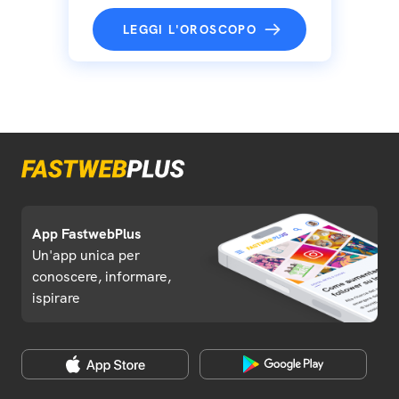
LEGGI L'OROSCOPO
App FastwebPlus
Un'app unica per
conoscere, informare,
ispirare