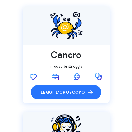
Cancro
In cosa brilli oggi?
LEGGI L'OROSCOPO