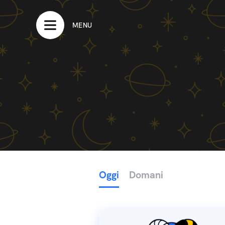
MENU
Oggi
Domani