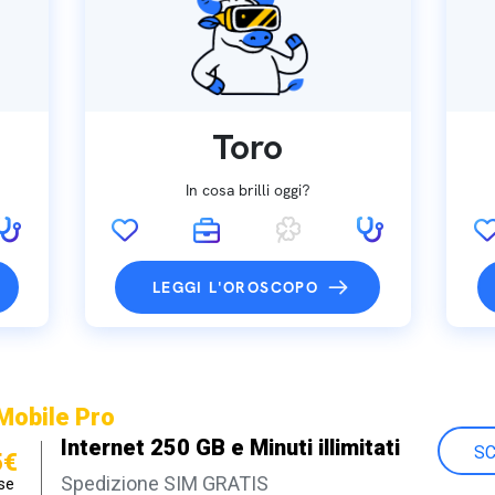
Toro
In cosa brilli oggi?
LEGGI L'OROSCOPO
Mobile Pro
Internet 250 GB e Minuti illimitati
SC
5€
Spedizione SIM GRATIS
se