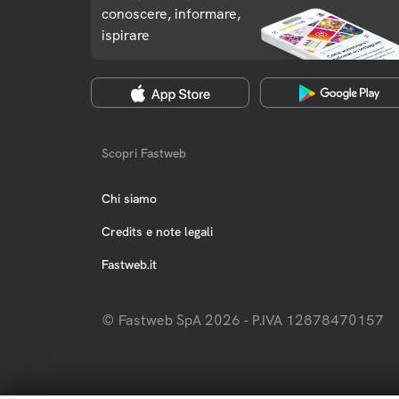
conoscere, informare,
ispirare
Scopri Fastweb
Chi siamo
Credits e note legali
Fastweb.it
© Fastweb SpA 2026 - P.IVA 12878470157