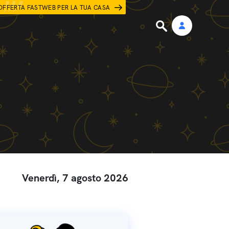
OFFERTA FASTWEB PER LA TUA CASA
Venerdì, 7 agosto 2026