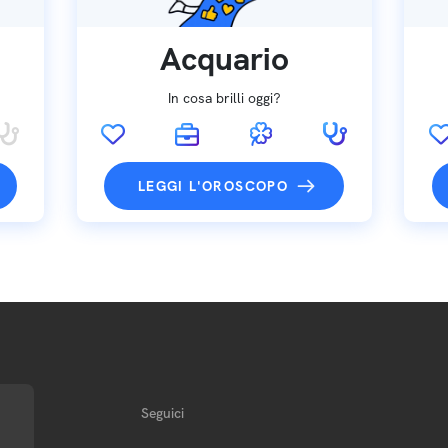
Acquario
In cosa brilli oggi?
LEGGI L'OROSCOPO
Seguici