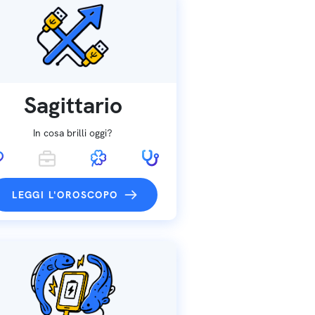
Sagittario
In cosa brilli oggi?
LEGGI L'OROSCOPO