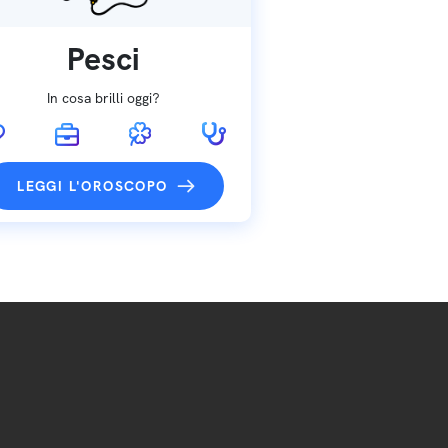
Pesci
In cosa brilli oggi?
LEGGI L'OROSCOPO