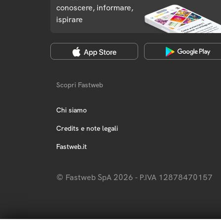
conoscere, informare,
ispirare
Scopri Fastweb
Chi siamo
Credits e note legali
Fastweb.it
© Fastweb SpA 2026 - P.IVA 12878470157