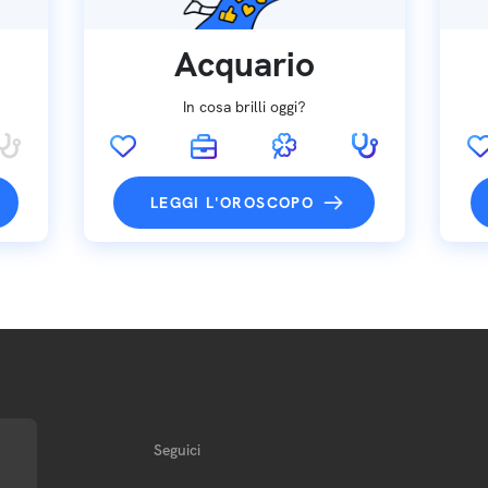
Acquario
In cosa brilli oggi?
LEGGI L'OROSCOPO
Seguici