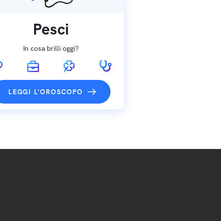
Pesci
In cosa brilli oggi?
LEGGI L'OROSCOPO