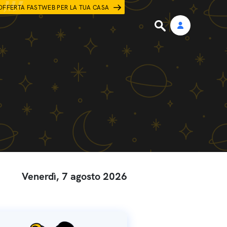
OFFERTA FASTWEB PER LA TUA CASA
Venerdì, 7 agosto 2026