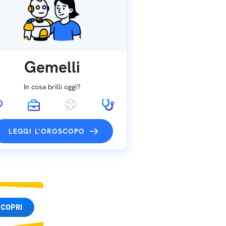
Gemelli
In cosa brilli oggi?
LEGGI L'OROSCOPO
COPRI