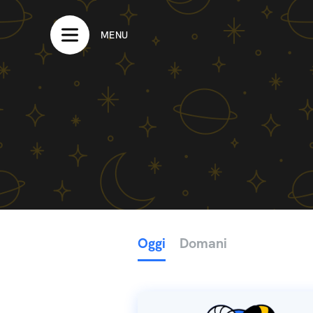
MENU
Oggi
Domani