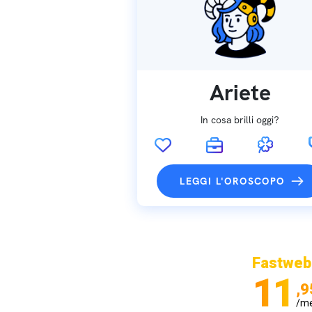
Ariete
In cosa brilli oggi?
LEGGI L'OROSCOPO
Fastweb
11
,9
/m