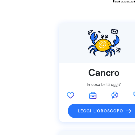
Internet
Spedizio
Cancro
In cosa brilli oggi?
LEGGI L'OROSCOPO