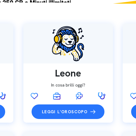
 250 GB e Minuti illimitati
ne SIM GRATIS
Leone
In cosa brilli oggi?
LEGGI L'OROSCOPO