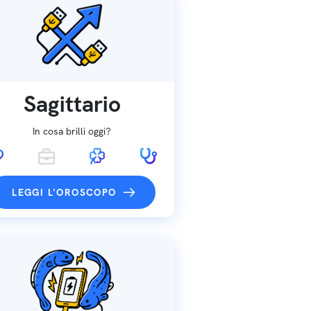
Sagittario
In cosa brilli oggi?
LEGGI L'OROSCOPO