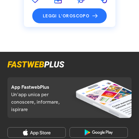
LEGGI L'OROSCOPO
App FastwebPlus
Un'app unica per
conoscere, informare,
ispirare