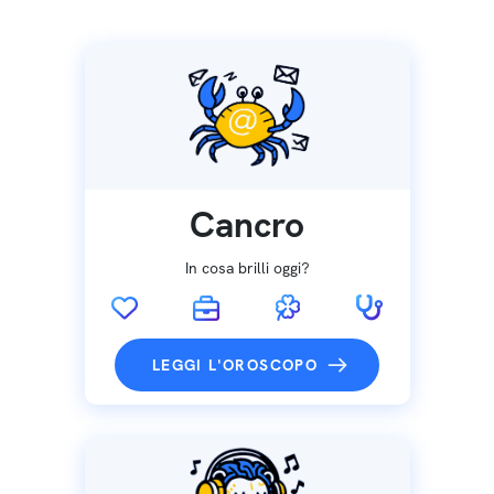
Cancro
In cosa brilli oggi?
LEGGI L'OROSCOPO