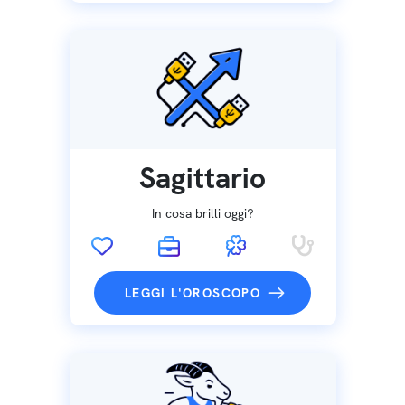
Sagittario
In cosa brilli oggi?
LEGGI L'OROSCOPO