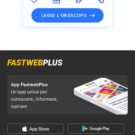
LEGGI L'OROSCOPO
App FastwebPlus
Un'app unica per
conoscere, informare,
ispirare