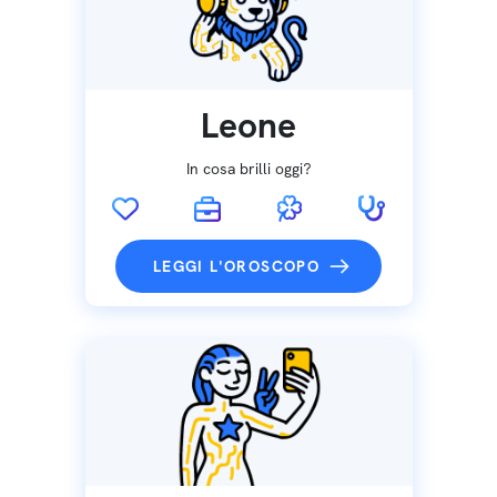
Leone
In cosa brilli oggi?
LEGGI L'OROSCOPO