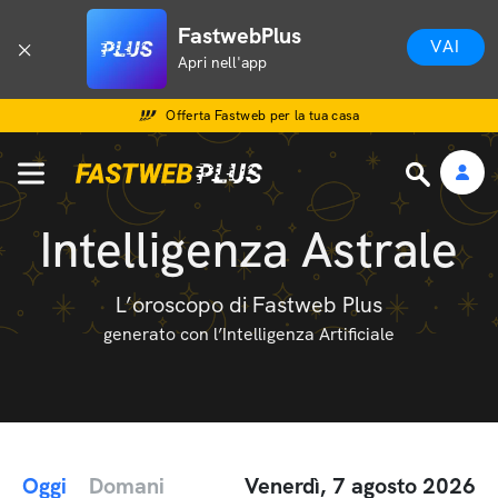
FastwebPlus
VAI
Apri nell'app
Offerta Fastweb per la tua casa
Intelligenza Astrale
L’oroscopo di Fastweb Plus
generato con l’Intelligenza Artificiale
Oggi
Domani
Venerdì, 7 agosto 2026