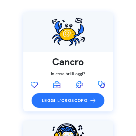
Cancro
In cosa brilli oggi?
LEGGI L'OROSCOPO