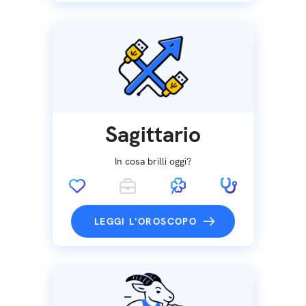
Sagittario
In cosa brilli oggi?
LEGGI L'OROSCOPO