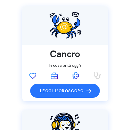
Cancro
In cosa brilli oggi?
LEGGI L'OROSCOPO