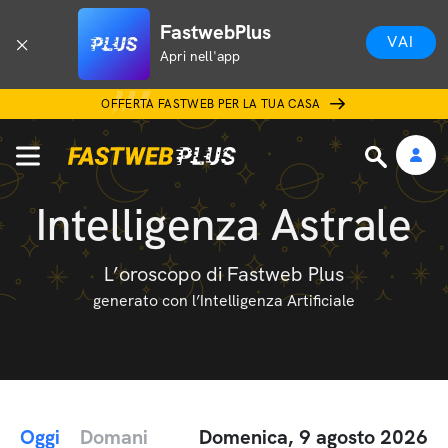
FastwebPlus
VAI
Apri nell'app
OFFERTA FASTWEB PER LA TUA CASA
Intelligenza Astrale
L’oroscopo di Fastweb Plus
generato con l’Intelligenza Artificiale
Oggi
Domani
Domenica, 9 agosto 2026