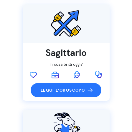
Sagittario
In cosa brilli oggi?
LEGGI L'OROSCOPO