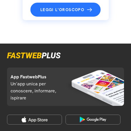
LEGGI L'OROSCOPO
App FastwebPlus
Un'app unica per
conoscere, informare,
ispirare