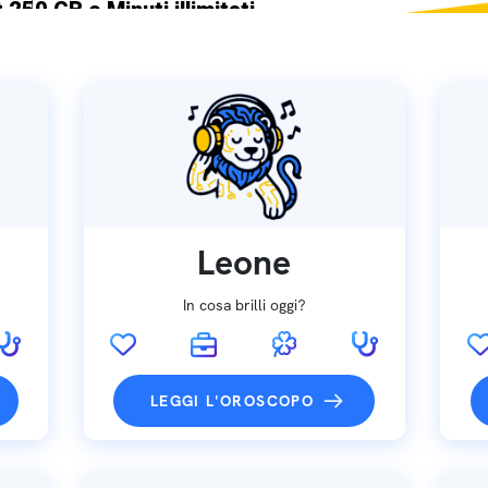
 250 GB e Minuti illimitati
ne SIM GRATIS
Leone
In cosa brilli oggi?
LEGGI L'OROSCOPO