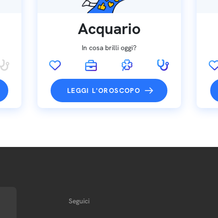
Acquario
In cosa brilli oggi?
LEGGI L'OROSCOPO
Seguici