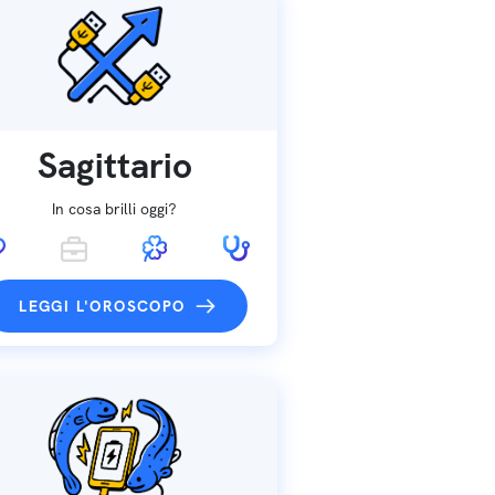
Sagittario
In cosa brilli oggi?
LEGGI L'OROSCOPO