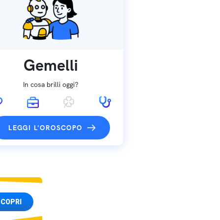
Gemelli
In cosa brilli oggi?
LEGGI L'OROSCOPO
COPRI