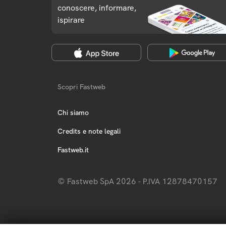
conoscere, informare,
ispirare
Scopri Fastweb
Chi siamo
Credits e note legali
Fastweb.it
© Fastweb SpA 2026 - P.IVA 12878470157