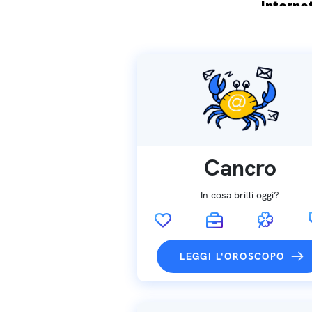
Internet
Spedizio
Cancro
In cosa brilli oggi?
LEGGI L'OROSCOPO