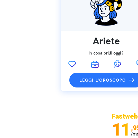
Ariete
In cosa brilli oggi?
LEGGI L'OROSCOPO
Fastweb
11
,9
/m