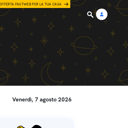
OFFERTA FASTWEB PER LA TUA CASA
Venerdì, 7 agosto 2026