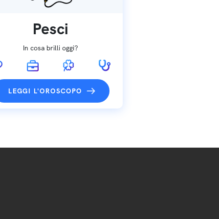
Pesci
In cosa brilli oggi?
LEGGI L'OROSCOPO