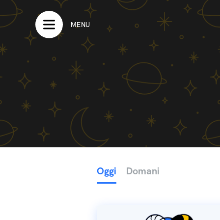
MENU
Oggi
Domani