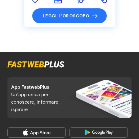
LEGGI L'OROSCOPO
App FastwebPlus
Un'app unica per
conoscere, informare,
ispirare