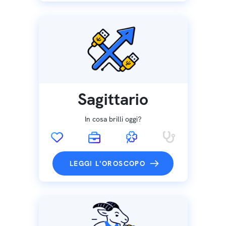
Sagittario
In cosa brilli oggi?
LEGGI L'OROSCOPO