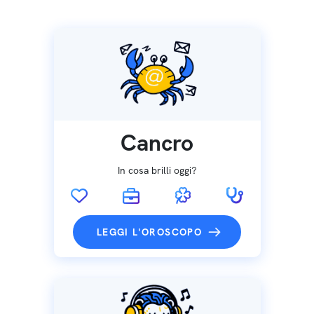
Cancro
In cosa brilli oggi?
LEGGI L'OROSCOPO