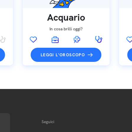
Acquario
In cosa brilli oggi?
LEGGI L'OROSCOPO
Seguici