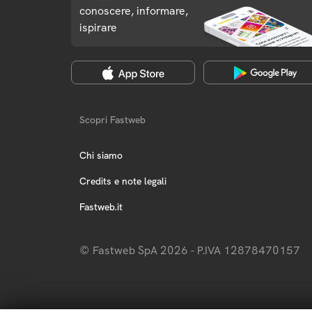
conoscere, informare,
ispirare
Scopri Fastweb
Chi siamo
Credits e note legali
Fastweb.it
© Fastweb SpA 2026 - P.IVA 12878470157