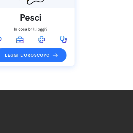
Pesci
In cosa brilli oggi?
LEGGI L'OROSCOPO