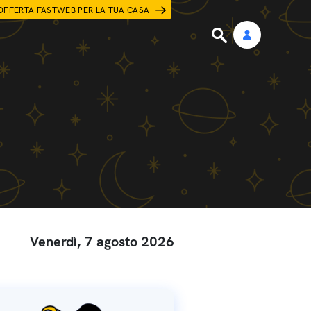
OFFERTA FASTWEB PER LA TUA CASA
Venerdì, 7 agosto 2026