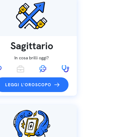
Sagittario
In cosa brilli oggi?
LEGGI L'OROSCOPO