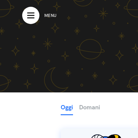
MENU
Oggi
Domani