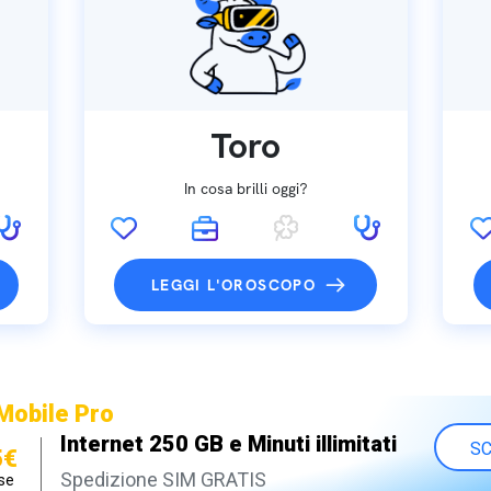
Toro
In cosa brilli oggi?
LEGGI L'OROSCOPO
Mobile Pro
Internet 250 GB e Minuti illimitati
SC
5€
Spedizione SIM GRATIS
se