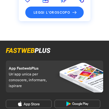
LEGGI L'OROSCOPO
App FastwebPlus
Un'app unica per
conoscere, informare,
ispirare