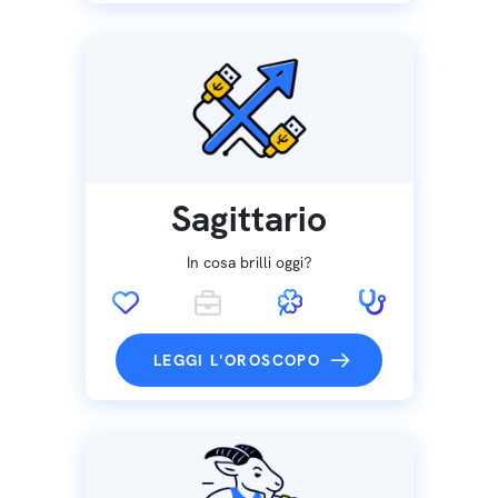
Sagittario
In cosa brilli oggi?
LEGGI L'OROSCOPO