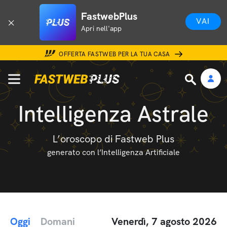
FastwebPlus
VAI
Apri nell'app
OFFERTA FASTWEB PER LA TUA CASA
Intelligenza Astrale
L’oroscopo di Fastweb Plus
generato con l’Intelligenza Artificiale
Oggi
Domani
Venerdì, 7 agosto 2026