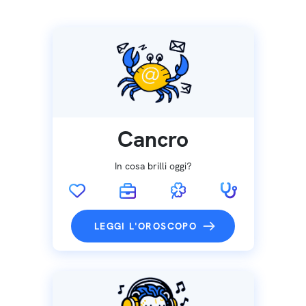
Cancro
In cosa brilli oggi?
LEGGI L'OROSCOPO