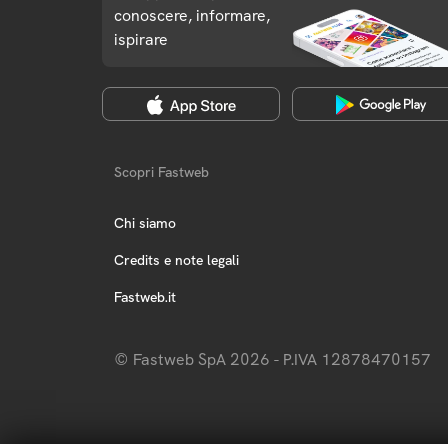
conoscere, informare,
ispirare
Scopri Fastweb
Chi siamo
Credits e note legali
Fastweb.it
© Fastweb SpA 2026 - P.IVA 12878470157