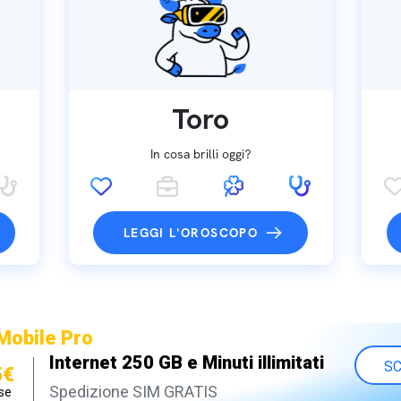
Toro
In cosa brilli oggi?
LEGGI L'OROSCOPO
Mobile Pro
Internet 250 GB e Minuti illimitati
SC
5€
Spedizione SIM GRATIS
se