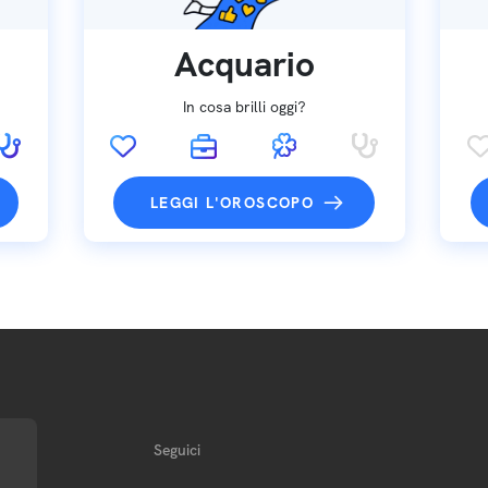
Acquario
In cosa brilli oggi?
LEGGI L'OROSCOPO
Seguici