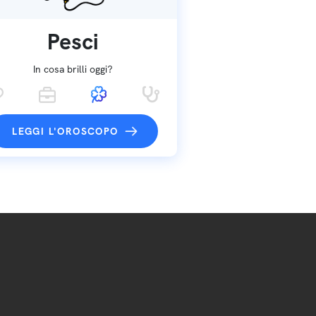
Pesci
In cosa brilli oggi?
LEGGI L'OROSCOPO