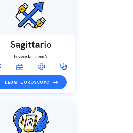
Sagittario
In cosa brilli oggi?
LEGGI L'OROSCOPO