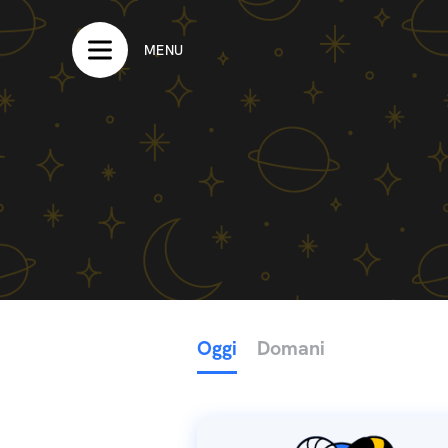
MENU
Oggi
Domani