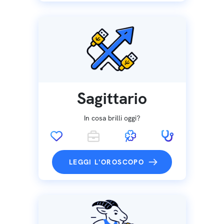
Sagittario
In cosa brilli oggi?
LEGGI L'OROSCOPO