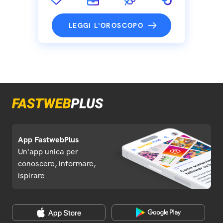
LEGGI L'OROSCOPO
App FastwebPlus
Un'app unica per
conoscere, informare,
ispirare