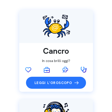
Cancro
In cosa brilli oggi?
LEGGI L'OROSCOPO