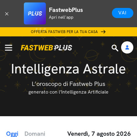
FastwebPlus
VAI
Apri nell'app
OFFERTA FASTWEB PER LA TUA CASA
Intelligenza Astrale
L’oroscopo di Fastweb Plus
generato con l’Intelligenza Artificiale
Oggi
Domani
Venerdì, 7 agosto 2026