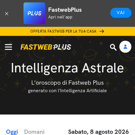
FastwebPlus
VAI
Apri nell'app
OFFERTA FASTWEB PER LA TUA CASA
Intelligenza Astrale
L’oroscopo di Fastweb Plus
generato con l’Intelligenza Artificiale
Oggi
Domani
Sabato, 8 agosto 2026