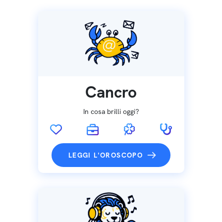
Cancro
In cosa brilli oggi?
LEGGI L'OROSCOPO