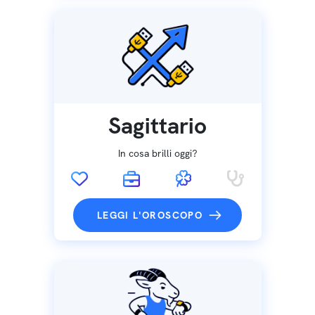
Sagittario
In cosa brilli oggi?
LEGGI L'OROSCOPO