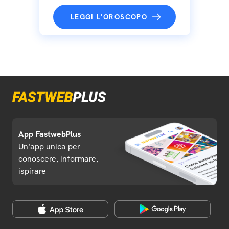
LEGGI L'OROSCOPO
App FastwebPlus
Un'app unica per
conoscere, informare,
ispirare