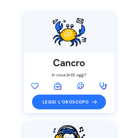
Cancro
In cosa brilli oggi?
LEGGI L'OROSCOPO