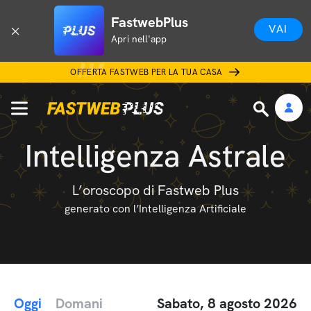
FastwebPlus
VAI
Apri nell'app
OFFERTA FASTWEB PER LA TUA CASA
Intelligenza Astrale
L’oroscopo di Fastweb Plus
generato con l’Intelligenza Artificiale
Oggi
Domani
Sabato, 8 agosto 2026