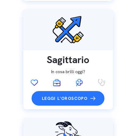
Sagittario
In cosa brilli oggi?
LEGGI L'OROSCOPO