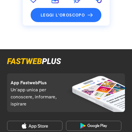
LEGGI L'OROSCOPO
App FastwebPlus
Un'app unica per
conoscere, informare,
ispirare