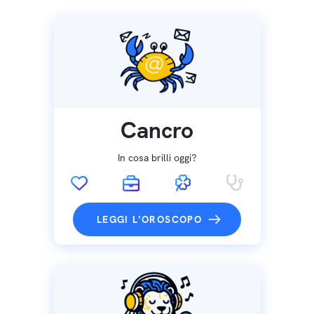
Cancro
In cosa brilli oggi?
LEGGI L'OROSCOPO