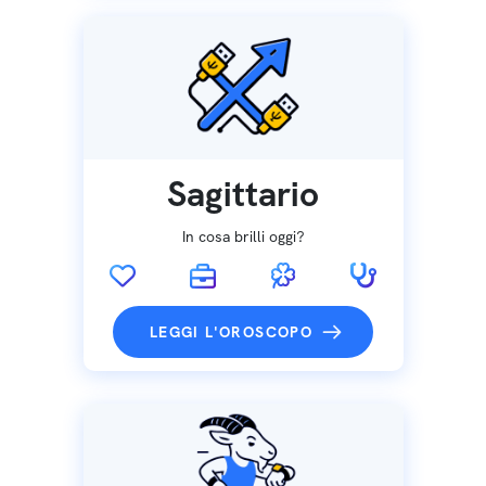
Sagittario
In cosa brilli oggi?
LEGGI L'OROSCOPO