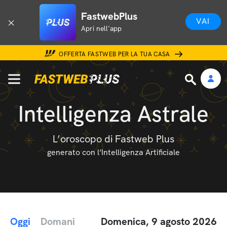
FastwebPlus
VAI
Apri nell'app
OFFERTA FASTWEB PER LA TUA CASA
Intelligenza Astrale
L’oroscopo di Fastweb Plus
generato con l’Intelligenza Artificiale
Oggi
Domani
Domenica, 9 agosto 2026