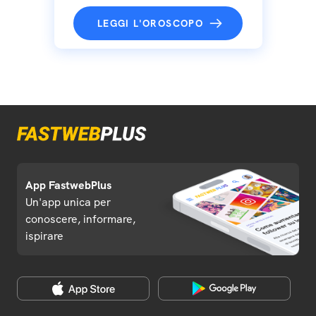
LEGGI L'OROSCOPO
App FastwebPlus
Un'app unica per
conoscere, informare,
ispirare