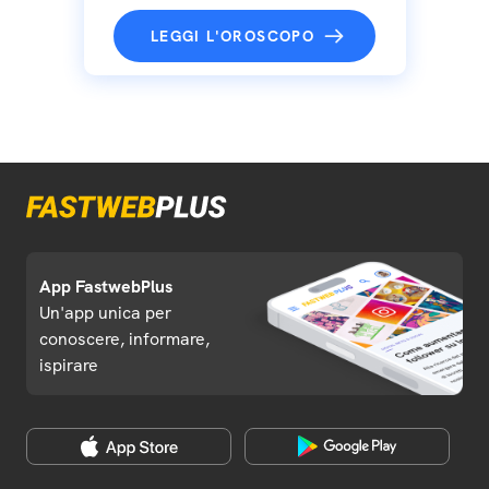
LEGGI L'OROSCOPO
App FastwebPlus
Un'app unica per
conoscere, informare,
ispirare