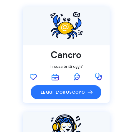
Cancro
In cosa brilli oggi?
LEGGI L'OROSCOPO