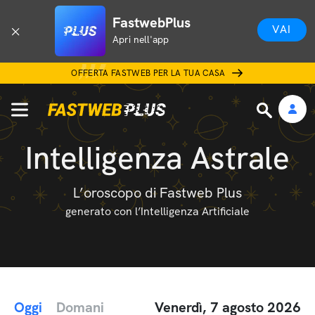
FastwebPlus
VAI
Apri nell'app
OFFERTA FASTWEB PER LA TUA CASA
Intelligenza Astrale
L’oroscopo di Fastweb Plus
generato con l’Intelligenza Artificiale
Oggi
Domani
Venerdì, 7 agosto 2026