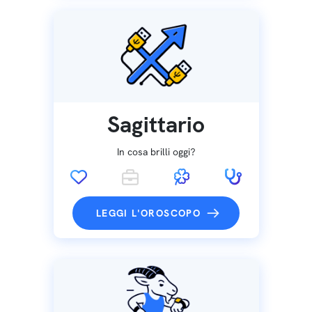
Sagittario
In cosa brilli oggi?
LEGGI L'OROSCOPO