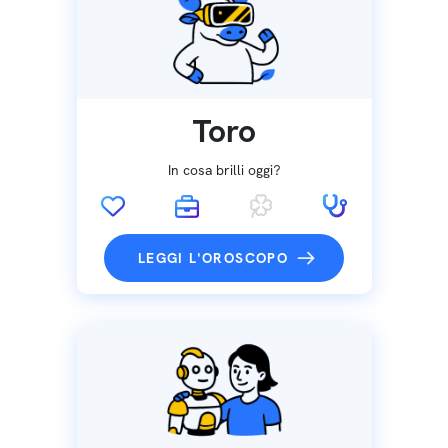
Toro
In cosa brilli oggi?
LEGGI L'OROSCOPO