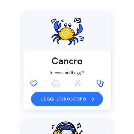
Cancro
In cosa brilli oggi?
LEGGI L'OROSCOPO