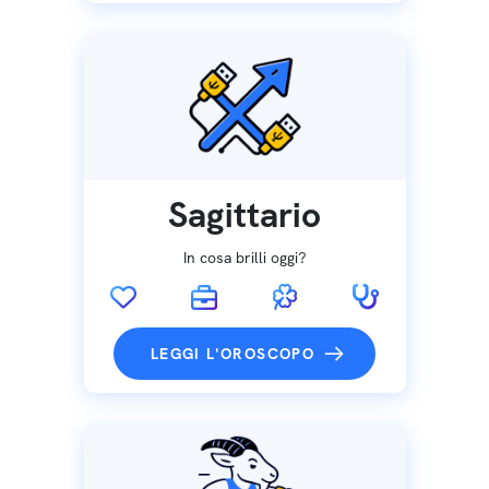
Sagittario
In cosa brilli oggi?
LEGGI L'OROSCOPO