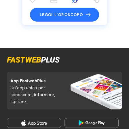
LEGGI L'OROSCOPO
App FastwebPlus
Un'app unica per
conoscere, informare,
ispirare