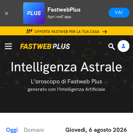
FastwebPlus
VAI
Apri nell'app
OFFERTA FASTWEB PER LA TUA CASA
Intelligenza Astrale
L’oroscopo di Fastweb Plus
generato con l’Intelligenza Artificiale
Oggi
Domani
Giovedì, 6 agosto 2026