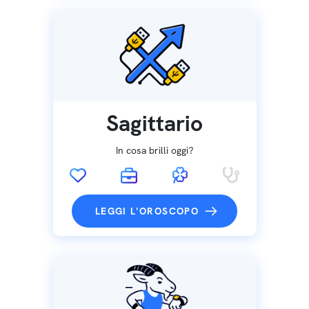
Sagittario
In cosa brilli oggi?
LEGGI L'OROSCOPO