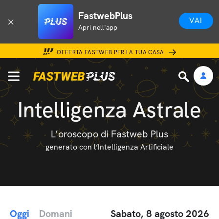
FastwebPlus
VAI
Apri nell'app
OFFERTA FASTWEB PER LA TUA CASA
Intelligenza Astrale
L’oroscopo di Fastweb Plus
generato con l’Intelligenza Artificiale
Oggi
Domani
Sabato, 8 agosto 2026