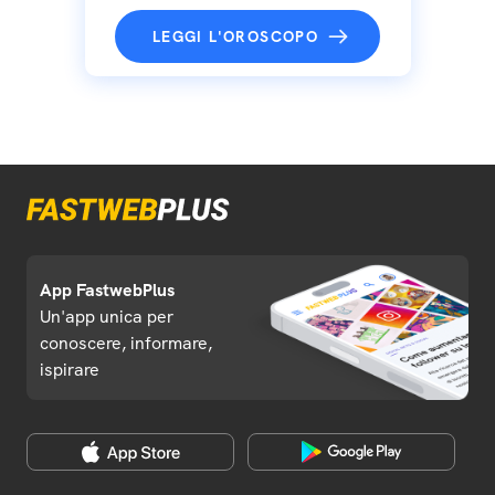
LEGGI L'OROSCOPO
App FastwebPlus
Un'app unica per
conoscere, informare,
ispirare