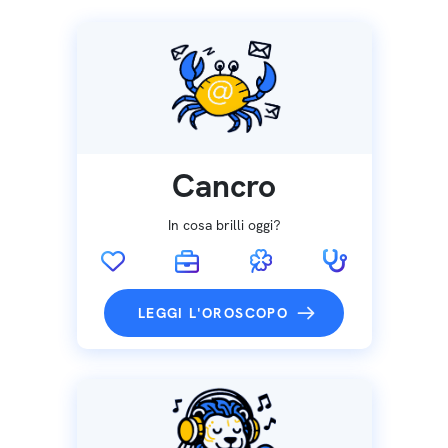
Cancro
In cosa brilli oggi?
LEGGI L'OROSCOPO