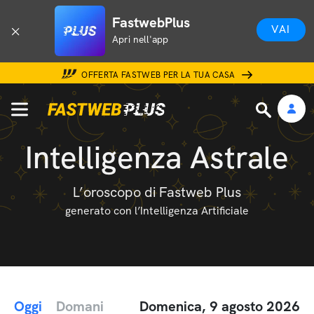
FastwebPlus
VAI
Apri nell'app
OFFERTA FASTWEB PER LA TUA CASA
Intelligenza Astrale
L’oroscopo di Fastweb Plus
generato con l’Intelligenza Artificiale
Oggi
Domani
Domenica, 9 agosto 2026