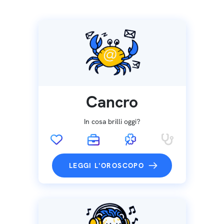
Cancro
In cosa brilli oggi?
LEGGI L'OROSCOPO