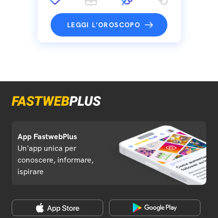
LEGGI L'OROSCOPO
App FastwebPlus
Un'app unica per
conoscere, informare,
ispirare