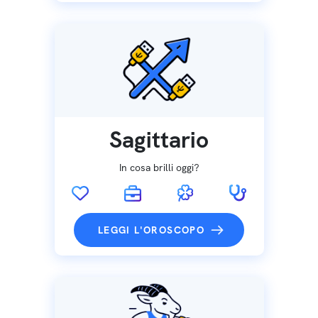
Sagittario
In cosa brilli oggi?
LEGGI L'OROSCOPO