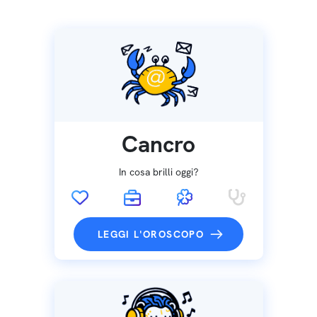
Cancro
In cosa brilli oggi?
LEGGI L'OROSCOPO