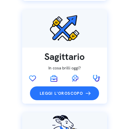
Sagittario
In cosa brilli oggi?
LEGGI L'OROSCOPO