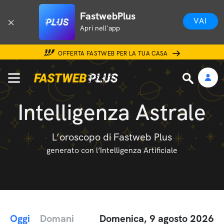
FastwebPlus
VAI
Apri nell'app
OFFERTA FASTWEB PER LA TUA CASA
Intelligenza Astrale
L’oroscopo di Fastweb Plus
generato con l’Intelligenza Artificiale
Oggi
Domani
Domenica, 9 agosto 2026