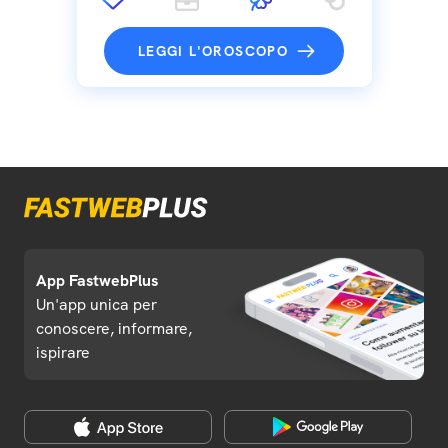
LEGGI L'OROSCOPO
App FastwebPlus
Un'app unica per
conoscere, informare,
ispirare