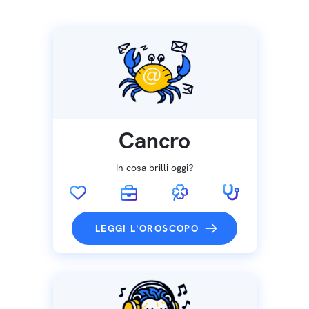
Cancro
In cosa brilli oggi?
LEGGI L'OROSCOPO