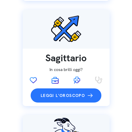
Sagittario
In cosa brilli oggi?
LEGGI L'OROSCOPO