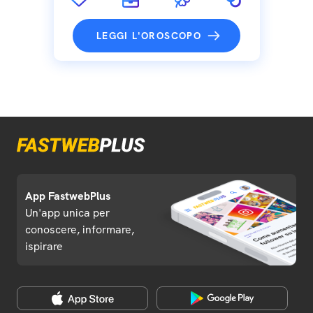
LEGGI L'OROSCOPO
App FastwebPlus
Un'app unica per
conoscere, informare,
ispirare