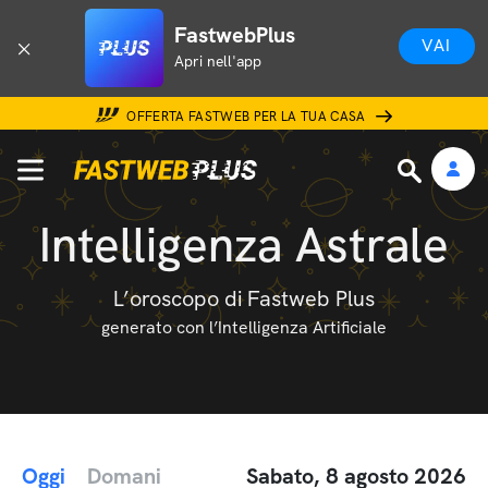
FastwebPlus
VAI
Apri nell'app
OFFERTA FASTWEB PER LA TUA CASA
Intelligenza Astrale
L’oroscopo di Fastweb Plus
generato con l’Intelligenza Artificiale
Oggi
Domani
Sabato, 8 agosto 2026