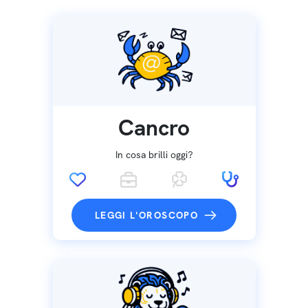
Cancro
In cosa brilli oggi?
LEGGI L'OROSCOPO