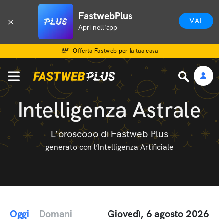
FastwebPlus
VAI
Apri nell'app
Offerta Fastweb per la tua casa
Intelligenza Astrale
L’oroscopo di Fastweb Plus
generato con l’Intelligenza Artificiale
Oggi
Domani
Giovedì, 6 agosto 2026