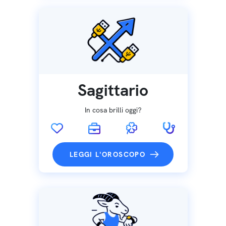
Sagittario
In cosa brilli oggi?
LEGGI L'OROSCOPO