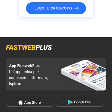
LEGGI L'OROSCOPO
App FastwebPlus
Un'app unica per
conoscere, informare,
ispirare