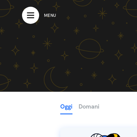
MENU
Oggi
Domani