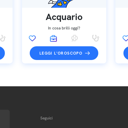
Acquario
In cosa brilli oggi?
LEGGI L'OROSCOPO
Seguici