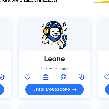
 250 GB e Minuti illimitati
ne SIM GRATIS
Leone
In cosa brilli oggi?
LEGGI L'OROSCOPO