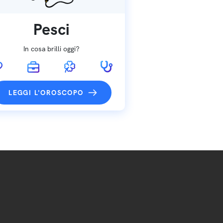
Pesci
In cosa brilli oggi?
LEGGI L'OROSCOPO