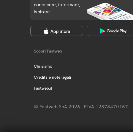
conoscere, informare,
ispirare
Scopri Fastweb
Chi siamo
Credits e note legali
Fastweb.it
© Fastweb SpA 2026 - P.IVA 12878470157