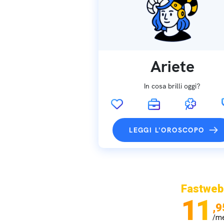
Ariete
In cosa brilli oggi?
LEGGI L'OROSCOPO
Fastweb
11
,9
/m