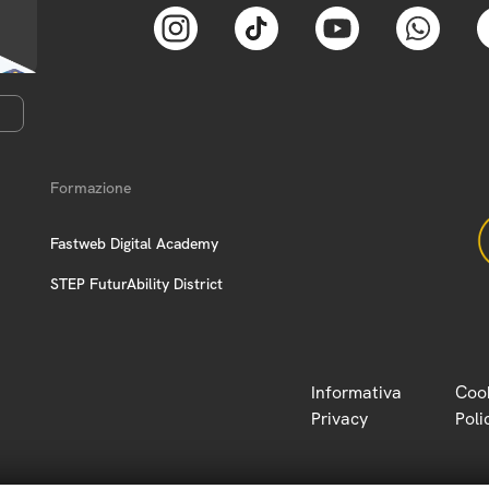
Formazione
Fastweb Digital Academy
STEP FuturAbility District
Informativa
Coo
Privacy
Poli