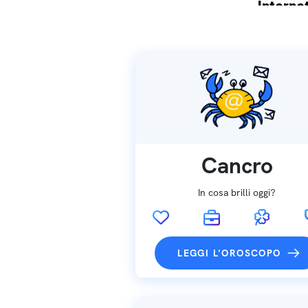
Internet
Spedizio
Cancro
In cosa brilli oggi?
LEGGI L'OROSCOPO