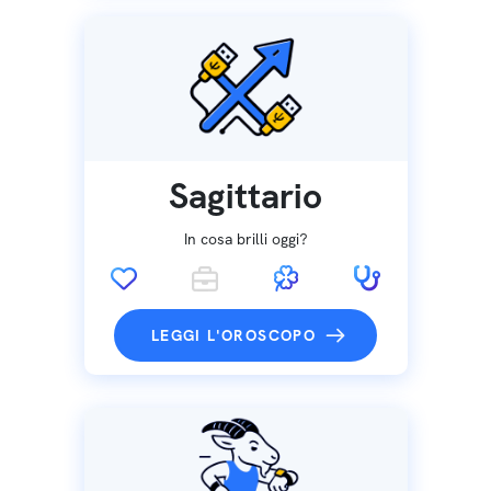
Sagittario
In cosa brilli oggi?
LEGGI L'OROSCOPO