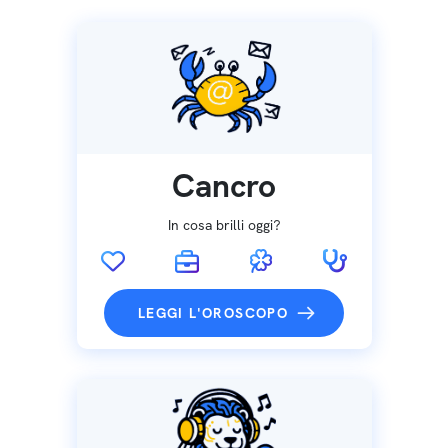
Cancro
In cosa brilli oggi?
LEGGI L'OROSCOPO