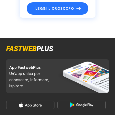
LEGGI L'OROSCOPO
App FastwebPlus
Un'app unica per
conoscere, informare,
ispirare