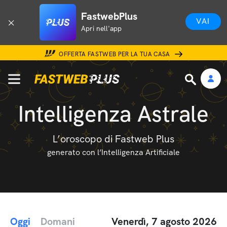
FastwebPlus
VAI
Apri nell'app
OFFERTA FASTWEB PER LA TUA CASA
Intelligenza Astrale
L’oroscopo di Fastweb Plus
generato con l’Intelligenza Artificiale
Oggi
Domani
Venerdì, 7 agosto 2026