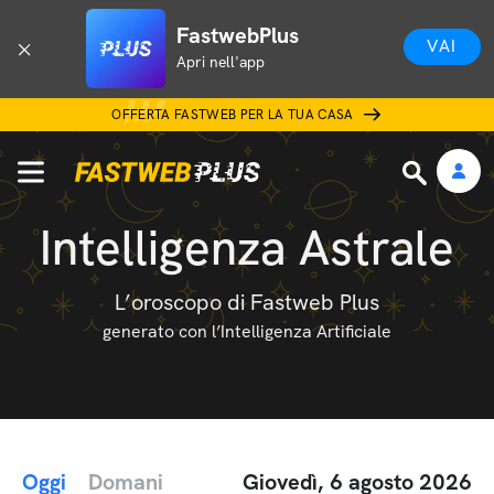
FastwebPlus
VAI
Apri nell'app
OFFERTA FASTWEB PER LA TUA CASA
Intelligenza Astrale
L’oroscopo di Fastweb Plus
generato con l’Intelligenza Artificiale
Oggi
Domani
Giovedì, 6 agosto 2026