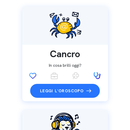
Cancro
In cosa brilli oggi?
LEGGI L'OROSCOPO