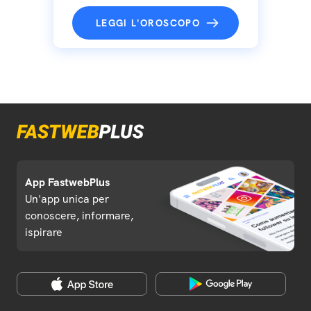
LEGGI L'OROSCOPO
App FastwebPlus
Un'app unica per
conoscere, informare,
ispirare