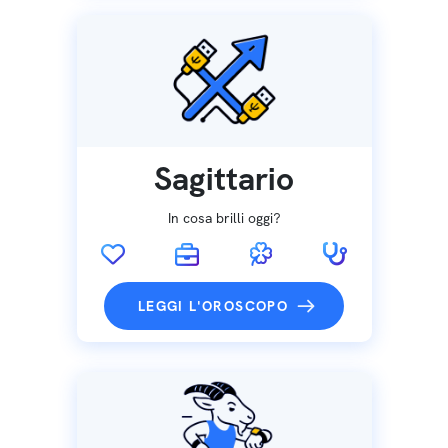
Sagittario
In cosa brilli oggi?
LEGGI L'OROSCOPO