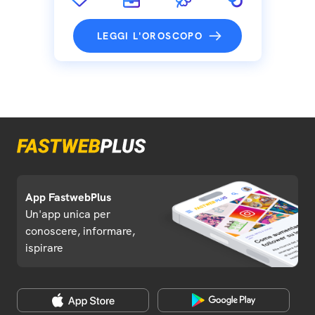
LEGGI L'OROSCOPO
App FastwebPlus
Un'app unica per
conoscere, informare,
ispirare