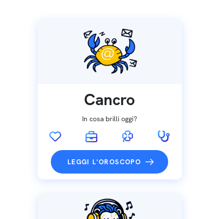
Cancro
In cosa brilli oggi?
LEGGI L'OROSCOPO