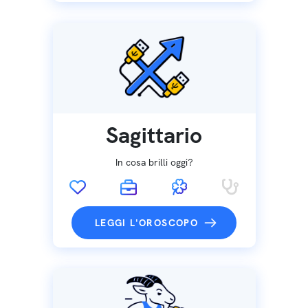
Sagittario
In cosa brilli oggi?
LEGGI L'OROSCOPO