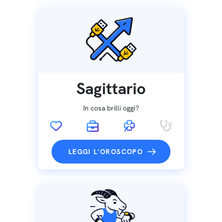
Sagittario
In cosa brilli oggi?
LEGGI L'OROSCOPO