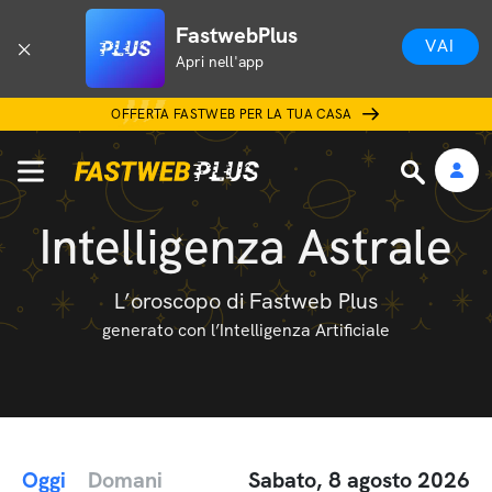
FastwebPlus
VAI
Apri nell'app
OFFERTA FASTWEB PER LA TUA CASA
Intelligenza Astrale
L’oroscopo di Fastweb Plus
generato con l’Intelligenza Artificiale
Oggi
Domani
Sabato, 8 agosto 2026