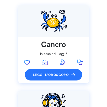
Cancro
In cosa brilli oggi?
LEGGI L'OROSCOPO