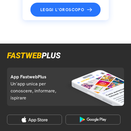
LEGGI L'OROSCOPO
App FastwebPlus
Un'app unica per
conoscere, informare,
ispirare