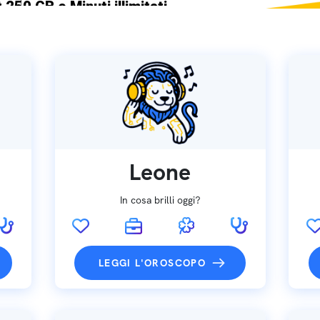
 250 GB e Minuti illimitati
ne SIM GRATIS
Leone
In cosa brilli oggi?
LEGGI L'OROSCOPO