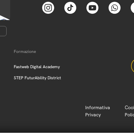
Formazione
Fastweb Digital Academy
STEP FuturAbility District
Informativa
Coo
Privacy
Poli