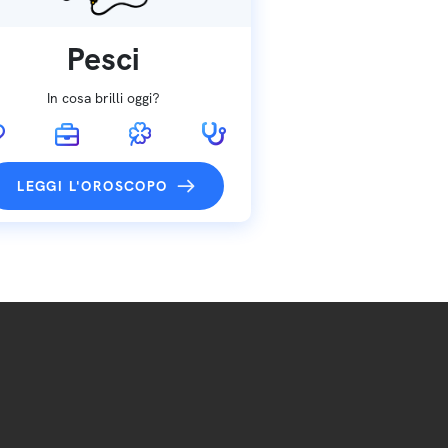
Pesci
In cosa brilli oggi?
LEGGI L'OROSCOPO