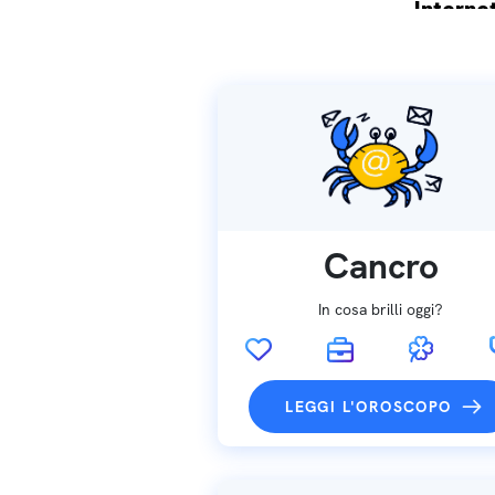
Internet
Spedizio
Cancro
In cosa brilli oggi?
LEGGI L'OROSCOPO