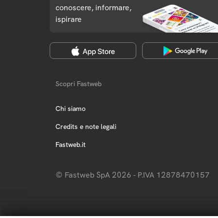
conoscere, informare,
ispirare
Scopri Fastweb
Chi siamo
Credits e note legali
Fastweb.it
© Fastweb SpA 2026 - P.IVA 12878470157