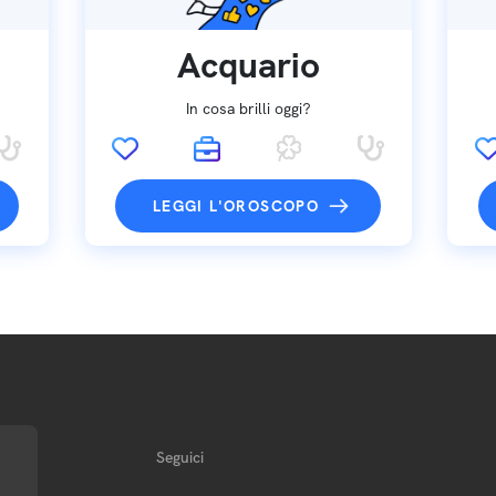
Acquario
In cosa brilli oggi?
LEGGI L'OROSCOPO
Seguici