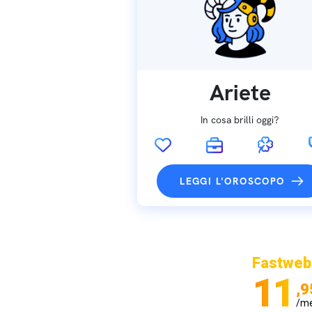
Ariete
In cosa brilli oggi?
LEGGI L'OROSCOPO
Fastweb
11
,9
/m