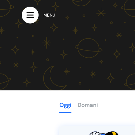
MENU
Oggi
Domani