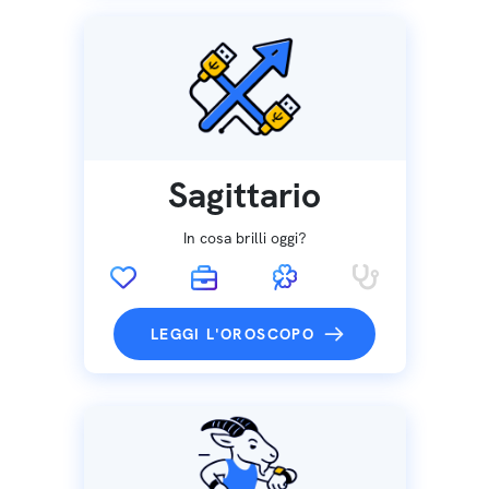
Sagittario
In cosa brilli oggi?
LEGGI L'OROSCOPO