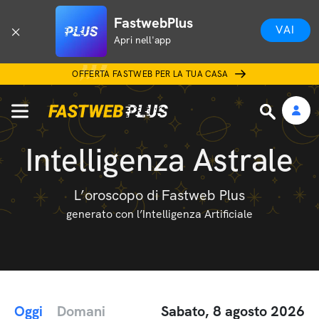
FastwebPlus
VAI
Apri nell'app
OFFERTA FASTWEB PER LA TUA CASA
Intelligenza Astrale
L’oroscopo di Fastweb Plus
generato con l’Intelligenza Artificiale
Oggi
Domani
Sabato, 8 agosto 2026