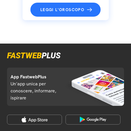
LEGGI L'OROSCOPO
App FastwebPlus
Un'app unica per
conoscere, informare,
ispirare