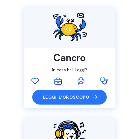
Cancro
In cosa brilli oggi?
LEGGI L'OROSCOPO