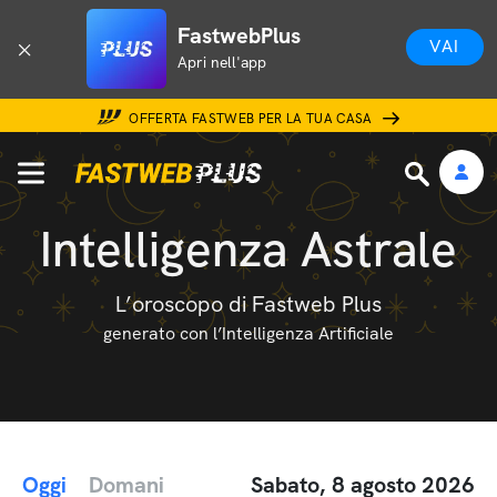
FastwebPlus
VAI
Apri nell'app
OFFERTA FASTWEB PER LA TUA CASA
Intelligenza Astrale
L’oroscopo di Fastweb Plus
generato con l’Intelligenza Artificiale
Oggi
Domani
Sabato, 8 agosto 2026