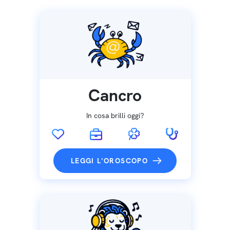
Cancro
In cosa brilli oggi?
LEGGI L'OROSCOPO