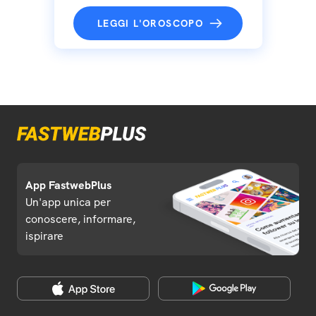
LEGGI L'OROSCOPO
App FastwebPlus
Un'app unica per
conoscere, informare,
ispirare