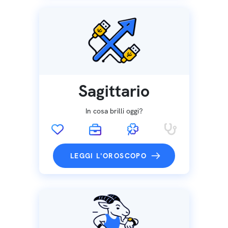
Sagittario
In cosa brilli oggi?
LEGGI L'OROSCOPO