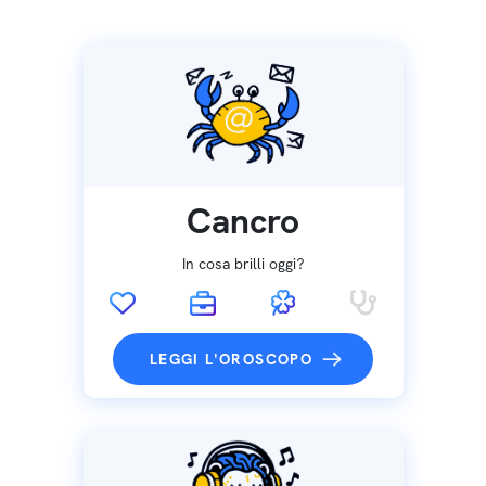
Cancro
In cosa brilli oggi?
LEGGI L'OROSCOPO