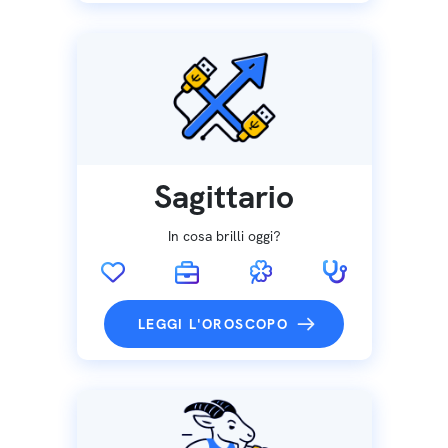
Sagittario
In cosa brilli oggi?
LEGGI L'OROSCOPO