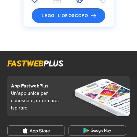
LEGGI L'OROSCOPO
App FastwebPlus
Un'app unica per
conoscere, informare,
ispirare