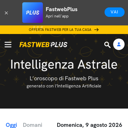
FastwebPlus
VAI
Apri nell'app
OFFERTA FASTWEB PER LA TUA CASA
Intelligenza Astrale
L’oroscopo di Fastweb Plus
generato con l’Intelligenza Artificiale
Oggi
Domani
Domenica, 9 agosto 2026