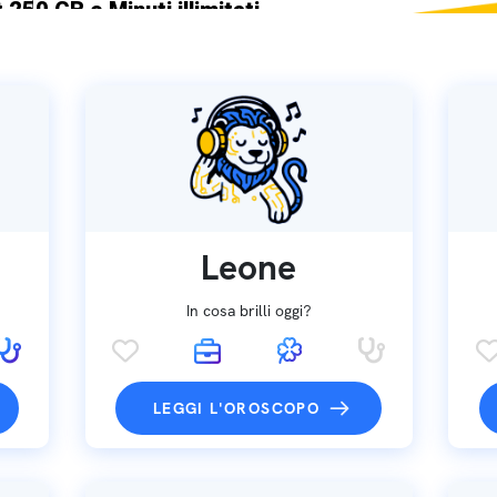
 250 GB e Minuti illimitati
ne SIM GRATIS
Leone
In cosa brilli oggi?
LEGGI L'OROSCOPO