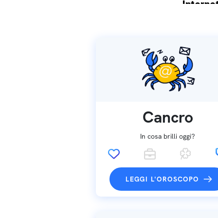
Internet
Spedizio
Cancro
In cosa brilli oggi?
LEGGI L'OROSCOPO