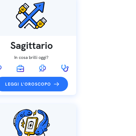
Sagittario
In cosa brilli oggi?
LEGGI L'OROSCOPO