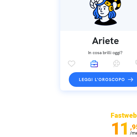
Ariete
In cosa brilli oggi?
LEGGI L'OROSCOPO
Fastweb
11
,9
/m