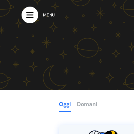
MENU
Oggi
Domani