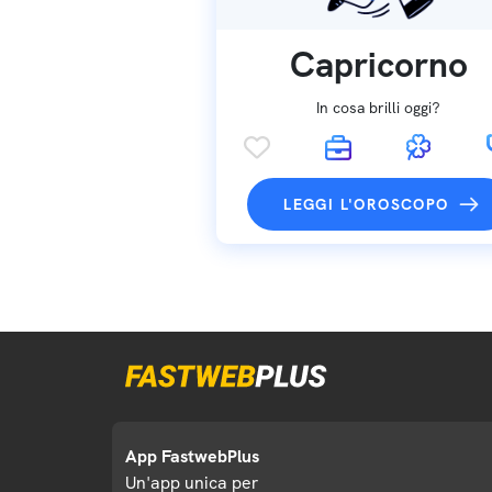
Capricorno
In cosa brilli oggi?
LEGGI L'OROSCOPO
App FastwebPlus
Un'app unica per