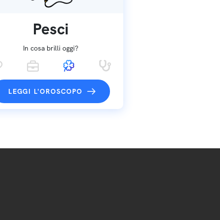
Pesci
In cosa brilli oggi?
LEGGI L'OROSCOPO