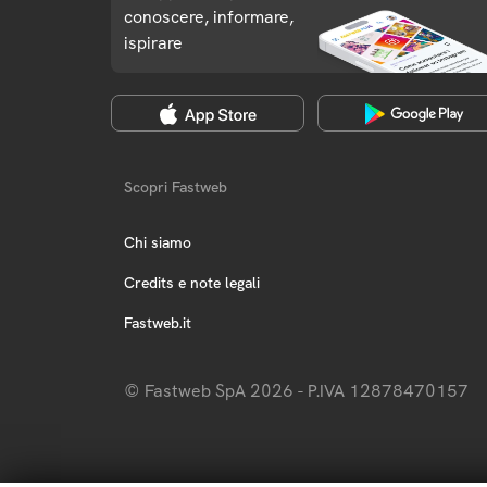
conoscere, informare,
ispirare
Scopri Fastweb
Chi siamo
Credits e note legali
Fastweb.it
© Fastweb SpA 2026 - P.IVA 12878470157