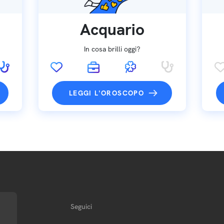
Acquario
In cosa brilli oggi?
LEGGI L'OROSCOPO
Seguici