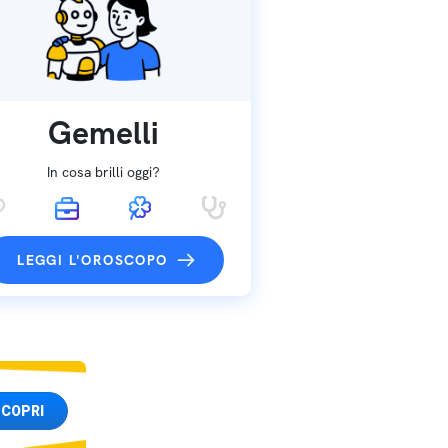
Gemelli
In cosa brilli oggi?
LEGGI L'OROSCOPO
COPRI