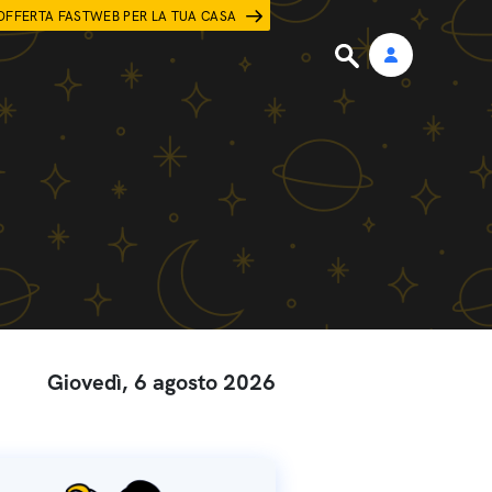
OFFERTA FASTWEB PER LA TUA CASA
Giovedì, 6 agosto 2026