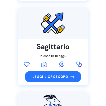
Sagittario
In cosa brilli oggi?
LEGGI L'OROSCOPO