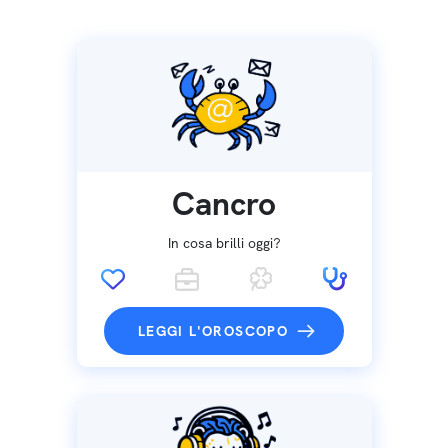
Cancro
In cosa brilli oggi?
LEGGI L'OROSCOPO