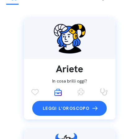
Ariete
In cosa brilli oggi?
LEGGI L'OROSCOPO