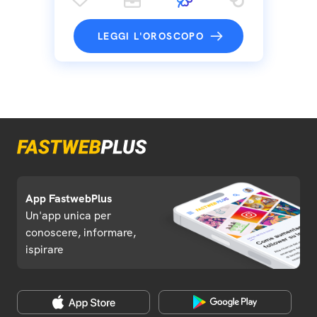
LEGGI L'OROSCOPO
App FastwebPlus
Un'app unica per
conoscere, informare,
ispirare