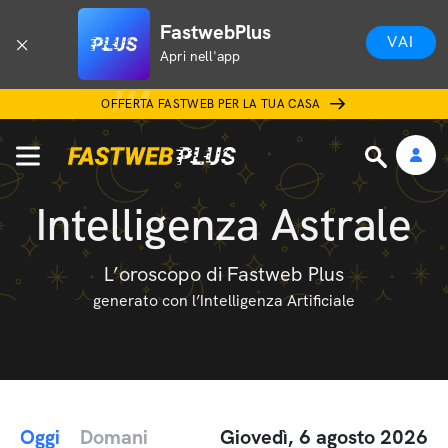
FastwebPlus
VAI
Apri nell'app
OFFERTA FASTWEB PER LA TUA CASA
Intelligenza Astrale
L’oroscopo di Fastweb Plus
generato con l’Intelligenza Artificiale
Oggi
Domani
Giovedì, 6 agosto 2026