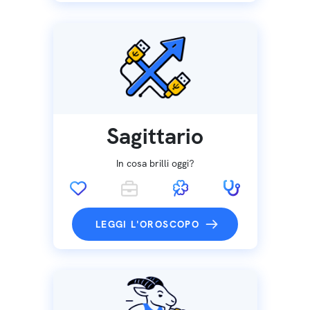
Sagittario
In cosa brilli oggi?
LEGGI L'OROSCOPO