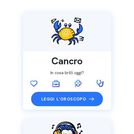
Cancro
In cosa brilli oggi?
LEGGI L'OROSCOPO