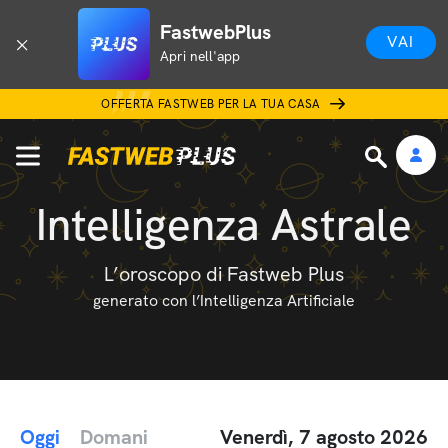
FastwebPlus
VAI
Apri nell'app
OFFERTA FASTWEB PER LA TUA CASA
Intelligenza Astrale
L’oroscopo di Fastweb Plus
generato con l’Intelligenza Artificiale
Oggi
Domani
Venerdì, 7 agosto 2026