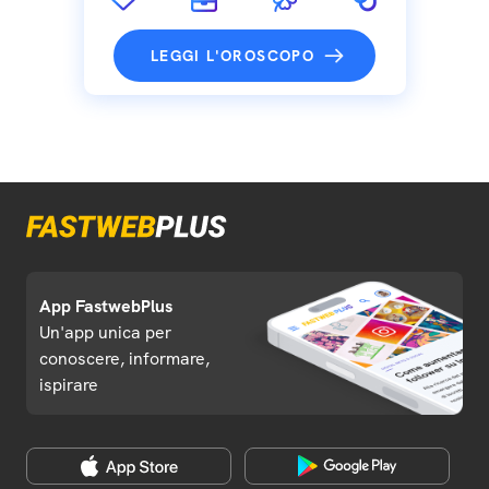
LEGGI L'OROSCOPO
App FastwebPlus
Un'app unica per
conoscere, informare,
ispirare