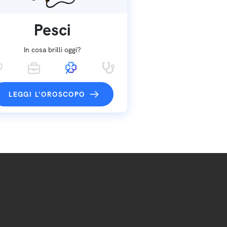
Pesci
In cosa brilli oggi?
LEGGI L'OROSCOPO