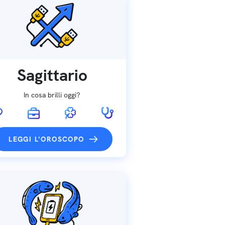
Sagittario
In cosa brilli oggi?
LEGGI L'OROSCOPO