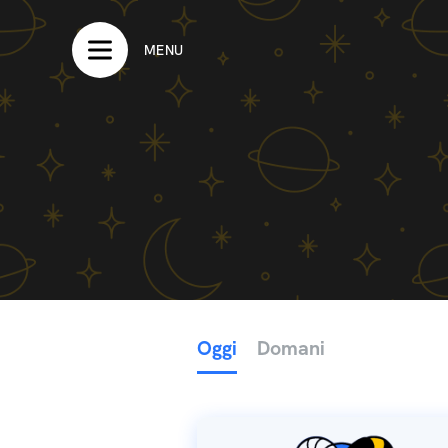
MENU
Oggi
Domani