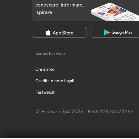
conoscere, informare,
ispirare
Scopri Fastweb
Chi siamo
Credits e note legali
Fastweb.it
© Fastweb SpA 2026 - P.IVA 12878470157