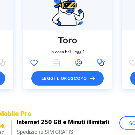
Toro
In cosa brilli oggi?
LEGGI L'OROSCOPO
Mobile Pro
Internet 250 GB e Minuti illimitati
SC
5€
Spedizione SIM GRATIS
se