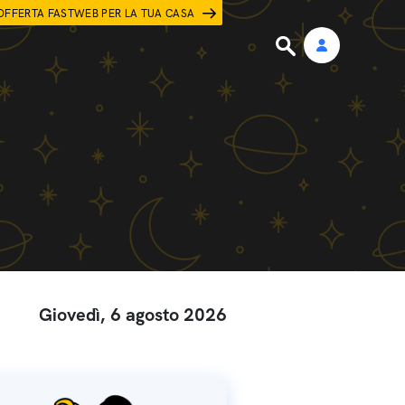
OFFERTA FASTWEB PER LA TUA CASA
Giovedì, 6 agosto 2026