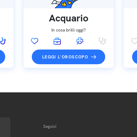
Acquario
In cosa brilli oggi?
LEGGI L'OROSCOPO
Seguici