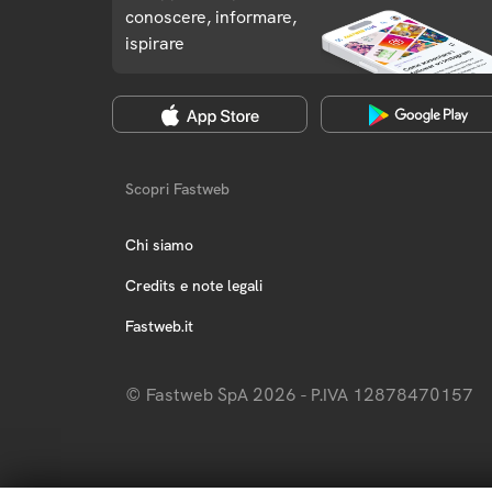
conoscere, informare,
ispirare
Scopri Fastweb
Chi siamo
Credits e note legali
Fastweb.it
© Fastweb SpA 2026 - P.IVA 12878470157