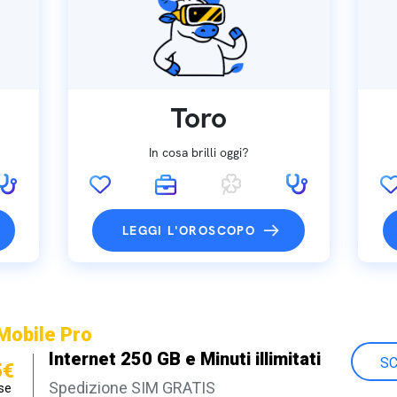
Toro
In cosa brilli oggi?
LEGGI L'OROSCOPO
Mobile Pro
Internet 250 GB e Minuti illimitati
SC
5€
Spedizione SIM GRATIS
se