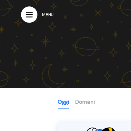
MENU
Oggi
Domani