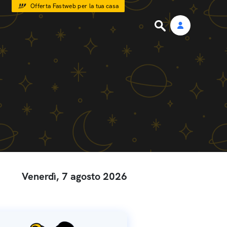
Offerta Fastweb per la tua casa
Venerdì, 7 agosto 2026