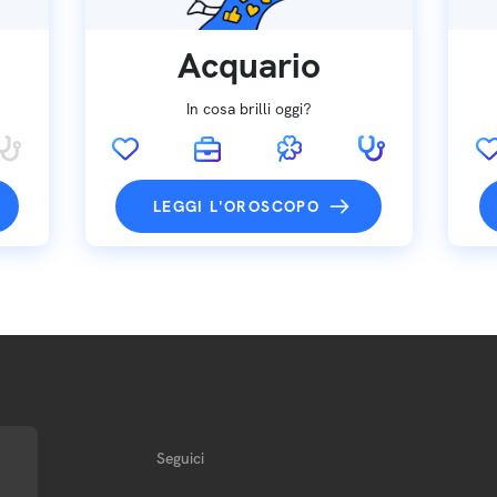
Acquario
In cosa brilli oggi?
LEGGI L'OROSCOPO
Seguici