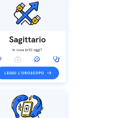
Sagittario
In cosa brilli oggi?
LEGGI L'OROSCOPO