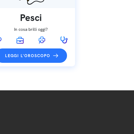
Pesci
In cosa brilli oggi?
LEGGI L'OROSCOPO