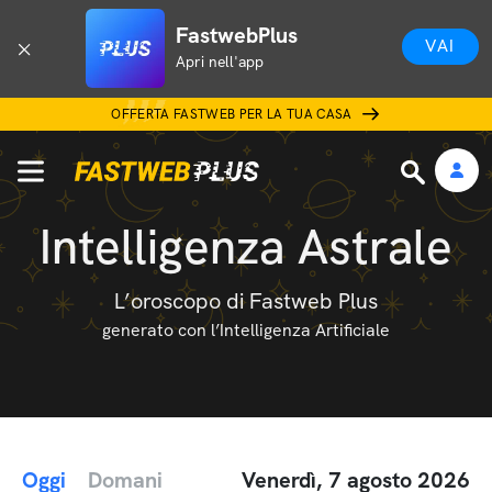
FastwebPlus
VAI
Apri nell'app
OFFERTA FASTWEB PER LA TUA CASA
Intelligenza Astrale
L’oroscopo di Fastweb Plus
generato con l’Intelligenza Artificiale
Oggi
Domani
Venerdì, 7 agosto 2026