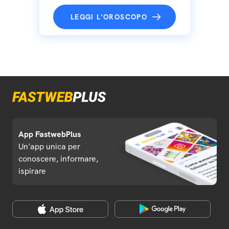
LEGGI L'OROSCOPO
App FastwebPlus
Un'app unica per
conoscere, informare,
ispirare