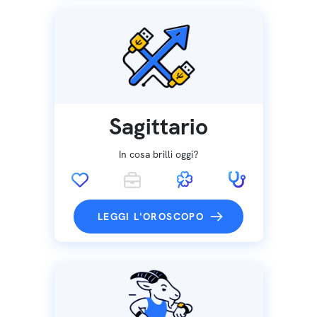
Sagittario
In cosa brilli oggi?
LEGGI L'OROSCOPO