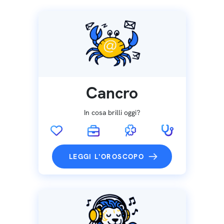
Cancro
In cosa brilli oggi?
LEGGI L'OROSCOPO