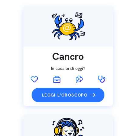
Cancro
In cosa brilli oggi?
LEGGI L'OROSCOPO