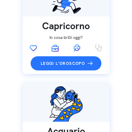
Capricorno
In cosa brilli oggi?
LEGGI L'OROSCOPO
Acquario