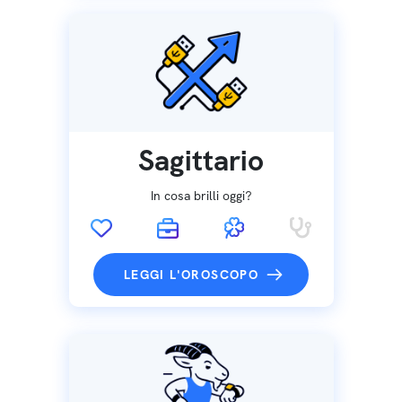
Sagittario
In cosa brilli oggi?
LEGGI L'OROSCOPO