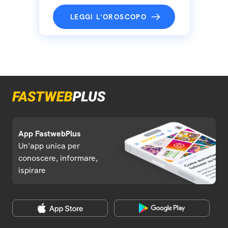
LEGGI L'OROSCOPO
App FastwebPlus
Un'app unica per
conoscere, informare,
ispirare