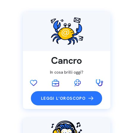
Cancro
In cosa brilli oggi?
LEGGI L'OROSCOPO