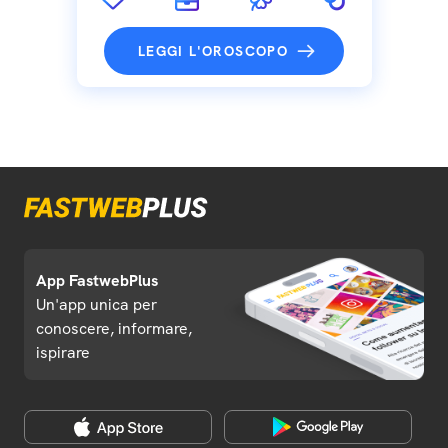
LEGGI L'OROSCOPO
App FastwebPlus
Un'app unica per
conoscere, informare,
ispirare