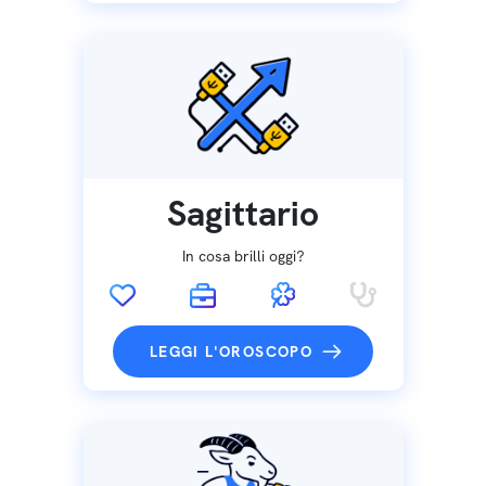
Sagittario
In cosa brilli oggi?
LEGGI L'OROSCOPO