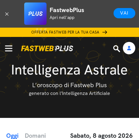
FastwebPlus
VAI
Apri nell'app
OFFERTA FASTWEB PER LA TUA CASA
Intelligenza Astrale
L’oroscopo di Fastweb Plus
generato con l’Intelligenza Artificiale
Oggi
Domani
Sabato, 8 agosto 2026