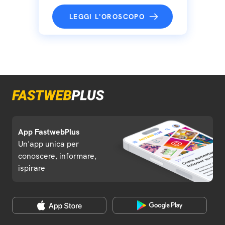
LEGGI L'OROSCOPO
App FastwebPlus
Un'app unica per
conoscere, informare,
ispirare