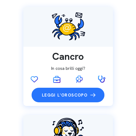
Cancro
In cosa brilli oggi?
LEGGI L'OROSCOPO