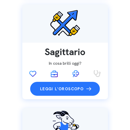
Sagittario
In cosa brilli oggi?
LEGGI L'OROSCOPO